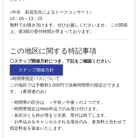
♪中谷 彩花先生によるトークコンサート♪
13：05～13：25
無料でお聴き頂けます。ぜひお越しくださいませ。 この関係
上、第3部の受付時間が早まっております。
この地区に関する特記事項
〇ステップ開催方針につき、下記をご確認ください。
ステップ開催方針
○時間帯指定パスについて
この地区では手数料1,000円で演奏時間帯の指定ができま
す。（希望者のみ）
・時間帯の区分は、＜午前／午後＞の２つです。
・時間帯指定はWeb申込でのみ受け付けます。
・各区分とも枠が埋まり次第、受付は終了します。
・お申込みをキャンセルされる場合のみ、参加料と合わせて
指定料金を返金いたします。