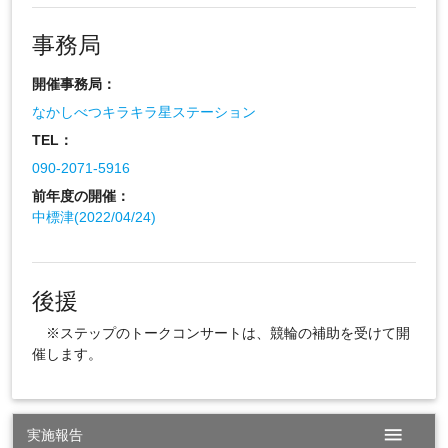
事務局
開催事務局：
なかしべつキラキラ星ステーション
TEL：
090-2071-5916
前年度の開催：
中標津(2022/04/24)
後援
※ステップのトークコンサートは、競輪の補助を受けて開
催します。
menu
実施報告