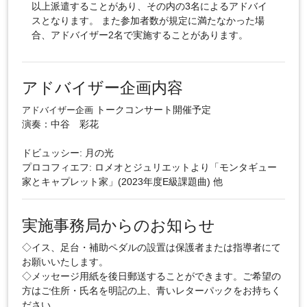
以上派遣することがあり、その内の3名によるアドバイ
スとなります。 また参加者数が規定に満たなかった場
合、アドバイザー2名で実施することがあります。
アドバイザー企画内容
トークコンサート開催予定
アドバイザー企画
演奏：中谷 彩花
ドビュッシー: 月の光
プロコフィエフ: ロメオとジュリエットより「モンタギュー
家とキャプレット家」(2023年度E級課題曲) 他
実施事務局からのお知らせ
◇イス、足台・補助ペダルの設置は保護者または指導者にて
お願いいたします。
◇メッセージ用紙を後日郵送することができます。ご希望の
方はご住所・氏名を明記の上、青いレターパックをお持ちく
ださい。