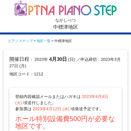
なかしべつ
中標津地区
ピアノステップ
>
地区一覧
> 中標津地区
開催日程
4月30日
： 2023年
(日)
／申込締切：2023年3月
27日 (月)
地区コード：1212
登録内容確認メールまたはハガキは
2023年4月4日
(火)
頃送付しました。
参加票は
2023年4月12日 (水)
頃発送予定です。
ホール特別設備費500円が必要な
地区です。