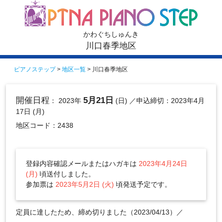
かわぐちしゅんき
川口春季地区
ピアノステップ
>
地区一覧
> 川口春季地区
開催日程
5月21日
： 2023年
(日)
／申込締切：2023年4月
17日 (月)
地区コード：2438
登録内容確認メールまたはハガキは
2023年4月24日
(月)
頃送付しました。
参加票は
2023年5月2日 (火)
頃発送予定です。
定員に達したため、締め切りました（2023/04/13）／