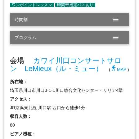
menu
時間割
menu
プログラム
会場
カワイ川口コンサートサロ
ン LeMieux（ル・ミュー）
directions_walk
(
MAP
)
所在地：
埼玉県川口市川口3-1-1川口総合文化センター・リリア4階
アクセス：
JR京浜東北線 川口駅 西口から徒歩1分
収容人数：
80
ピアノ機種：