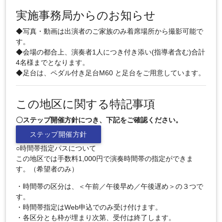
実施事務局からのお知らせ
◆写真・動画は出演者のご家族のみ着席場所から撮影可能で
す。
◆会場の都合上、演奏者1人につき付き添い(指導者含む)合計
4名様までとなります。
◆足台は、ペダル付き足台M60 と足台をご用意しています。
この地区に関する特記事項
〇ステップ開催方針につき、下記をご確認ください。
ステップ開催方針
○時間帯指定パスについて
この地区では手数料1,000円で演奏時間帯の指定ができま
す。（希望者のみ）
・時間帯の区分は、＜午前／午後早め／午後遅め＞の３つで
す。
・時間帯指定はWeb申込でのみ受け付けます。
・各区分とも枠が埋まり次第、受付は終了します。