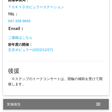
開催事務局：
ＴＯＫＹＯポピュラーステーション
TEL：
047-339-9693
ご連絡はこちら
前年度の開催：
文京ポピュラー(2022/12/27)
後援
※ステップのトークコンサートは、競輪の補助を受けて開
催します。
menu
実施報告