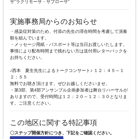
サ”ラクリモーサ・サブローサ”
実施事務局からのお知らせ
・感染症対策のため、付添の先生の滞在時間を考慮して演奏
順を組んでいます。
・メッセージ用紙・パスポート等は当日お渡しいたします。
事情により配布時間まで残れない方は送付用レターパックを
お持ちください。
♪西本 夏生先生によるトークコンサート♪ １２：４５～１
２：５５
無料でお聴き頂けます。ぜひお越しくださいませ。
・第3部、第4部アンサンブル企画参加者は舞台リハーサルが
ありますので、受付時間は１２：２０～１２：３０となりま
す。ご注意ください。
この地区に関する特記事項
〇ステップ開催方針につき、下記をご確認ください。