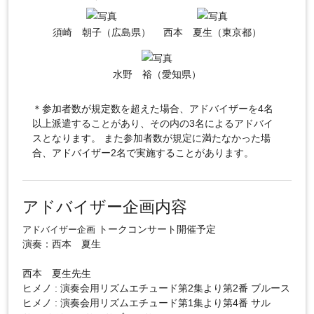
須崎 朝子（広島県）
西本 夏生（東京都）
水野 裕（愛知県）
＊参加者数が規定数を超えた場合、アドバイザーを4名
以上派遣することがあり、その内の3名によるアドバイ
スとなります。 また参加者数が規定に満たなかった場
合、アドバイザー2名で実施することがあります。
アドバイザー企画内容
トークコンサート開催予定
アドバイザー企画
演奏：西本 夏生
西本 夏生先生
ヒメノ : 演奏会用リズムエチュード第2集より第2番 ブルース
ヒメノ : 演奏会用リズムエチュード第1集より第4番 サル