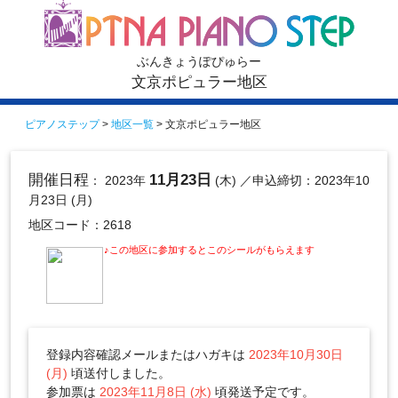
ぶんきょうぽぴゅらー
文京ポピュラー地区
ピアノステップ
>
地区一覧
> 文京ポピュラー地区
開催日程
11月23日
： 2023年
(木)
／申込締切：2023年10
月23日 (月)
地区コード：2618
♪この地区に参加するとこのシールがもらえます
登録内容確認メールまたはハガキは
2023年10月30日
(月)
頃送付しました。
参加票は
2023年11月8日 (水)
頃発送予定です。