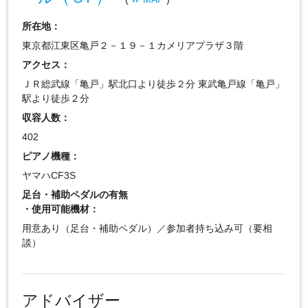
所在地：
東京都江東区亀戸２－１９－１カメリアプラザ３階
アクセス：
ＪＲ総武線「亀戸」駅北口より徒歩２分 東武亀戸線「亀戸」
駅より徒歩２分
収容人数：
402
ピアノ機種：
ヤマハCF3S
足台・補助ペダルの有無
・使用可能機材：
用意あり（足台・補助ペダル）／参加者持ち込み可（要相
談）
アドバイザー