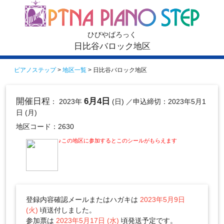
ひびやばろっく
日比谷バロック地区
ピアノステップ
>
地区一覧
> 日比谷バロック地区
開催日程
6月4日
： 2023年
(日)
／申込締切：2023年5月1
日 (月)
地区コード：2630
♪この地区に参加するとこのシールがもらえます
登録内容確認メールまたはハガキは
2023年5月9日
(火)
頃送付しました。
参加票は
2023年5月17日 (水)
頃発送予定です。