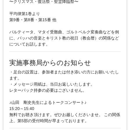
〜クリスマス・復活祭・聖霊降臨祭〜
平均律第1巻より
第9番・第8番・第15番 他
パルティータ、マタイ受難曲、ゴルトベルク変奏曲などを例
に、バッハの音楽とキリスト教の祝日（教会暦）の関係など
についてお話します。
実施事務局からのお知らせ
・足台の設置は、参加者または付き添いの方にお願いいたし
ます。
・メッセージ用紙は、当日お返しいたします。
レターパック持参の必要はございません。
♪山田 剛史先生によるトークコンサート♪
15:20～15:40
無料でお聴き頂けます。ぜひお越しくださいませ。 この関係
上、第5部の受付時間が早まっております。