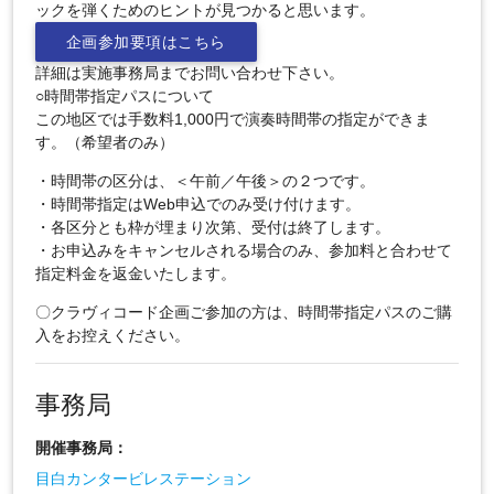
ックを弾くためのヒントが見つかると思います。
企画参加要項はこちら
詳細は実施事務局までお問い合わせ下さい。
○時間帯指定パスについて
この地区では手数料1,000円で演奏時間帯の指定ができま
す。（希望者のみ）
・時間帯の区分は、＜午前／午後＞の２つです。
・時間帯指定はWeb申込でのみ受け付けます。
・各区分とも枠が埋まり次第、受付は終了します。
・お申込みをキャンセルされる場合のみ、参加料と合わせて
指定料金を返金いたします。
〇クラヴィコード企画ご参加の方は、時間帯指定パスのご購
入をお控えください。
事務局
開催事務局：
目白カンタービレステーション