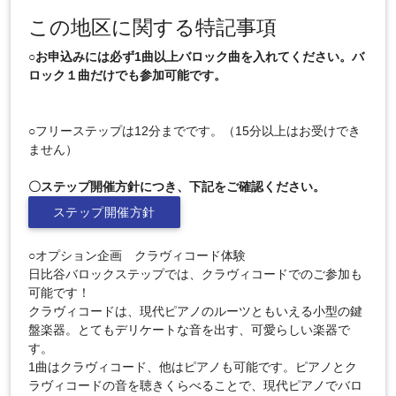
この地区に関する特記事項
○お申込みには必ず1曲以上バロック曲を入れてください。バ
ロック１曲だけでも参加可能です。
○フリーステップは12分までです。（15分以上はお受けでき
ません）
〇ステップ開催方針につき、下記をご確認ください。
ステップ開催方針
○オプション企画 クラヴィコード体験
日比谷バロックステップでは、クラヴィコードでのご参加も
可能です！
クラヴィコードは、現代ピアノのルーツともいえる小型の鍵
盤楽器。とてもデリケートな音を出す、可愛らしい楽器で
す。
1曲はクラヴィコード、他はピアノも可能です。ピアノとク
ラヴィコードの音を聴きくらべることで、現代ピアノでバロ