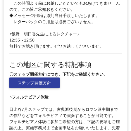
この時間より前はお越しいただいてもおあけできませ ん
ので、この旨ご承知おきください。
◆メッセージ用紙は原則当日手渡しいたします。
レターパックのご用意は必要ございません。
♪飯野 明日香先生によるレクチャー♪
12:35～12:50
無料でお聴き頂けます。ぜひお越しくださいませ。
この地区に関する特記事項
〇ステップ開催方針につき、下記をご確認ください。
ステップ開催方針
○フォルテピアノ体験
日比谷7月ステップでは、古典派後期からロマン派中期まで
の作品などをフォルテピアノで演奏することが可能です。
フォルテピアノ体験に参加ご希望の方は、下記の要項をご確
認の上、実施事務局まで企画申込をお願いいたします。先着