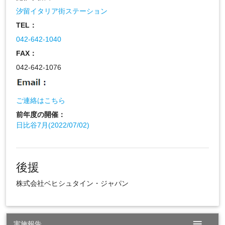
汐留イタリア街ステーション
TEL：
042-642-1040
FAX：
042-642-1076
ご連絡はこちら
前年度の開催：
日比谷7月(2022/07/02)
後援
株式会社ベヒシュタイン・ジャパン
menu
実施報告