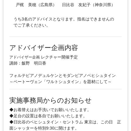
戸梶 美穂（広島県）
日比谷 友妃子（神奈川県）
うち3名のアドバイスとなります。指名はできませんの
でご了承ください。
アドバイザー企画内容
レクチャー開催予定
アドバイザー企画
講師：飯野 明日香
フォルテピアノデュルケンとモダンピアノベヒシュタイン
～ベートーヴェン「ワルトシュタイン」を題材にして～
実施事務局からのお知らせ
◆お着替えはお手洗いでお願いいたします。
◆足台の設置は各自でお願いいたします。
◆日比谷のベヒシュタイン・セントラム 東京は、この日 正
面シャッターを特別9:30に開けます。