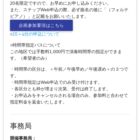
20名限定ですので、お早めにお申し込みください。
また、ステップWeb申込の際、必ず曲名の後に「（フォルテ
ピアノ）」と記載をお願いいたします。
企画参加要項はこちら
○
15＋α分の申込について
○時間帯指定パスについて
この地区では手数料1,000円で演奏時間帯の指定ができま
す。（希望者のみ）
・時間帯の区分は、＜午前／午後早め／午後遅め＞の３つで
す。
・時間帯指定はWeb申込でのみ受け付けます。
・各区分とも枠が埋まり次第、受付は終了します。
・お申込みをキャンセルされる場合のみ、参加料と合わせて
指定料金を返金いたします。
事務局
開催事務局：