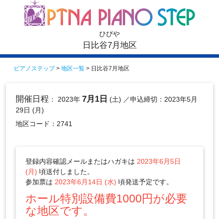
ひびや
日比谷7月地区
ピアノステップ
>
地区一覧
> 日比谷7月地区
開催日程
7月1日
： 2023年
(土)
／申込締切：2023年5月
29日 (月)
地区コード：2741
登録内容確認メールまたはハガキは
2023年6月5日
(月)
頃送付しました。
参加票は
2023年6月14日 (水)
頃発送予定です。
ホール特別設備費1000円が必要
な地区です。