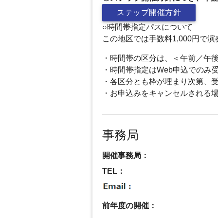
ステップ開催方針
○時間帯指定パスについて
この地区では手数料1,000円
・時間帯の区分は、＜午前／午
・時間帯指定はWeb申込でのみ
・各区分とも枠が埋まり次第、
・お申込みをキャンセルされる
事務局
開催事務局：
TEL：
前年度の開催：