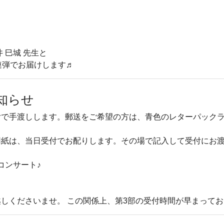
 巳城 先生と
連弾でお届けします♬
知らせ
付で手渡しします。郵送をご希望の方は、青色のレターパック
用紙は、当日受付でお配りします。その場で記入して受付にお
コンサート♪
しくださいませ。 この関係上、第3部の受付時間が早まって