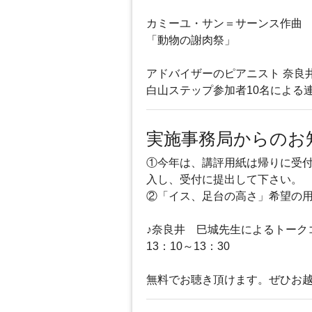
カミーユ・サン＝サーンス作曲
「動物の謝肉祭」
アドバイザーのピアニスト 奈良井
白山ステップ参加者10名による
実施事務局からのお
①今年は、講評用紙は帰りに受
入し、受付に提出して下さい。
②「イス、足台の高さ」希望の
♪奈良井 巳城先生によるトーク
13：10～13：30
無料でお聴き頂けます。ぜひお越