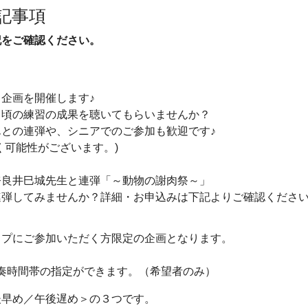
記事項
記をご確認ください。
企画を開催します♪
日頃の練習の成果を聴いてもらいませんか？
との連弾や、シニアでのご参加も歓迎です♪
く可能性がございます。)
奈良井巳城先生と連弾「～動物の謝肉祭～」
連弾してみませんか？詳細・お申込みは下記よりご確認くださ
ップにご参加いただく方限定の企画となります。
で演奏時間帯の指定ができます。（希望者のみ）
後早め／午後遅め＞の３つです。