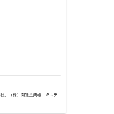
聞社、（株）開進堂楽器 ※ステ