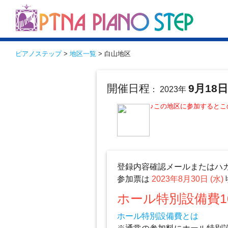
ピアノステップ
>
地区一覧
> 白山地区
開催日程
9月18
： 2023年
♪この地区に参加すると
登録内容確認メールまたはハ
参加票は
2023年8月30日 (水)
ホール特別設備費1
ホール特別設備費とは