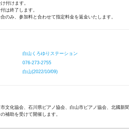
受け付けます。
受付は終了します。
場合のみ、参加料と合わせて指定料金を返金いたします。
白山くろゆりステーション
076-273-2755
白山(2022/10/09)
山市文化協会、石川県ピアノ協会、白山市ピアノ協会、北國新
輪の補助を受けて開催します。