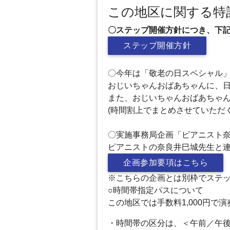
この地区に関する特
〇ステップ開催方針につき、下
ステップ開催方針
〇今年は「敬老の日スペシャル」
おじいちゃんおばあちゃんに、
また、おじいちゃんおばあちゃん
(時間割上でまとめさせていただ
〇実施事務局企画「ピアニスト
ピアニストの奈良井巳城先生と
企画参加要項はこちら
※こちらの企画とは別枠でステ
○時間帯指定パスについて
この地区では手数料1,000円
・時間帯の区分は、＜午前／午