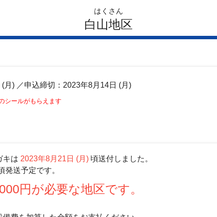
はくさん
白山地区
日
(月)
／申込締切：2023年8月14日 (月)
このシールがもらえます
ガキは
2023年8月21日 (月)
頃送付しました。
頃発送予定です。
000円が必要な地区です。