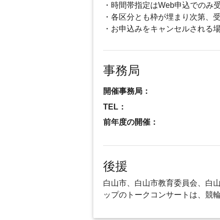
・時間帯指定はWeb申込でのみ
・各区分とも枠が埋まり次第、
・お申込みをキャンセルされる
事務局
開催事務局：
TEL：
前年度の開催：
後援
白山市、白山市教育委員会、白
ップのトークコンサートは、競