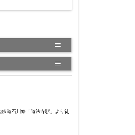
menu
menu
陸鉄道石川線「道法寺駅」より徒