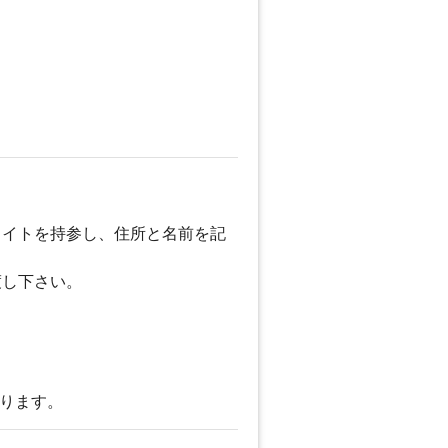
ライトを持参し、住所と名前を記
渡し下さい。
おります。