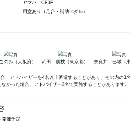
ヤマハ CF3F
用意あり（足台・補助ペダル）
このみ（大阪府）
武田 朋枝（東京都）
奈良井 巳城（
合、アドバイザーを4名以上派遣することがあり、その内の3
たなかった場合、アドバイザー2名で実施することがあります。
容
ト開催予定