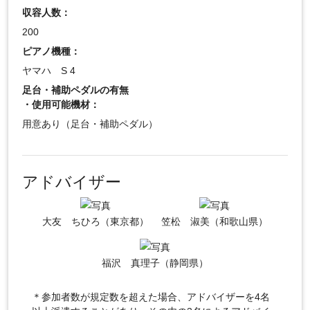
収容人数：
200
ピアノ機種：
ヤマハ S 4
足台・補助ペダルの有無
・使用可能機材：
用意あり（足台・補助ペダル）
アドバイザー
大友 ちひろ（東京都）
笠松 淑美（和歌山県）
福沢 真理子（静岡県）
＊参加者数が規定数を超えた場合、アドバイザーを4名