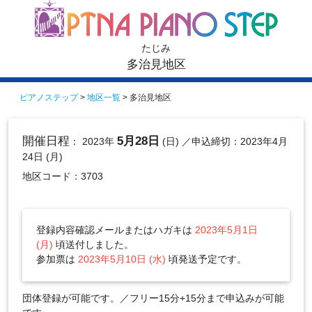
たじみ
多治見地区
ピアノステップ
>
地区一覧
> 多治見地区
開催日程
5月28日
： 2023年
(日)
／申込締切：2023年4月
24日 (月)
地区コード：3703
登録内容確認メールまたはハガキは
2023年5月1日
(月)
頃送付しました。
参加票は
2023年5月10日 (水)
頃発送予定です。
団体登録が可能です。／フリー15分+15分まで申込みが可能