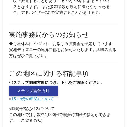
以上派遣することがあり、その内の3名によるアドバイ
スとなります。 また参加者数が規定に満たなかった場
合、アドバイザー2名で実施することがあります。
実施事務局からのお知らせ
◆お昼休みにイベント お楽しみ演奏会を予定しています。
実地ディズニーの連弾曲他をお伝えいたします。興味のある
方はぜひご覧下さい。
この地区に関する特記事項
〇ステップ開催方針につき、下記をご確認ください。
ステップ開催方針
○
15＋α分の申込について
○時間帯指定パスについて
この地区では手数料1,000円で演奏時間帯の指定ができま
す。（希望者のみ）