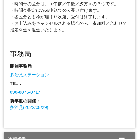
・時間帯の区分は、＜午前／午後／夕方＞の３つです。
・時間帯指定はWeb申込でのみ受け付けます。
・各区分とも枠が埋まり次第、受付は終了します。
・お申込みをキャンセルされる場合のみ、参加料と合わせて
指定料金を返金いたします。
事務局
開催事務局：
多治見ステーション
TEL：
090-8075-0717
前年度の開催：
多治見(2022/05/29)
menu
実施報告