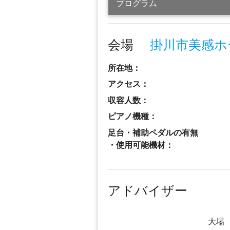
プログラム
会場
掛川市美感ホ
所在地：
アクセス：
収容人数：
ピアノ機種：
足台・補助ペダルの有無
・使用可能機材：
アドバイザー
大場