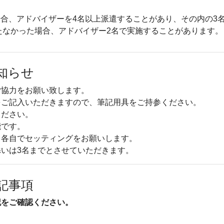
合、アドバイザーを4名以上派遣することがあり、その内の3
たなかった場合、アドバイザー2名で実施することがあります。
知らせ
ご協力をお願い致します。
をご記入いただきますので、筆記用具をご持参ください。
ください。
能です。
、各自でセッティングをお願いします。
いは3名までとさせていただきます。
記事項
記をご確認ください。