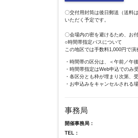
〇交付用封筒は後日郵送（送料は
いただく予定です。
〇会場内の密を避けるため、お
○時間帯指定パスについて
この地区では手数料1,000円
・時間帯の区分は、＜午前／午
・時間帯指定はWeb申込でのみ
・各区分とも枠が埋まり次第、
・お申込みをキャンセルされる
事務局
開催事務局：
TEL：