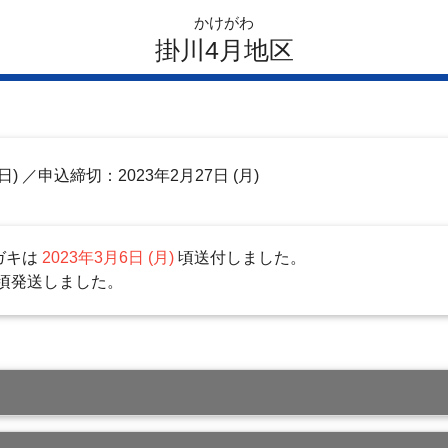
かけがわ
掛川4月地区
日)
／申込締切：2023年2月27日 (月)
ガキは
2023年3月6日 (月)
頃送付しました。
頃発送しました。