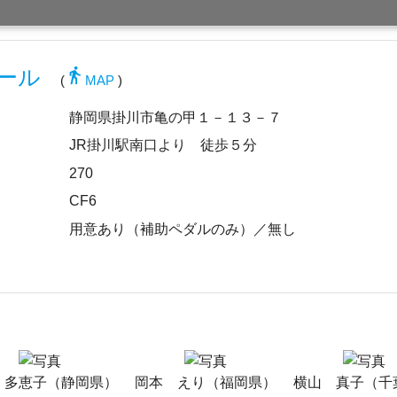
directions_walk
ール
(
MAP
)
静岡県掛川市亀の甲１－１３－７
JR掛川駅南口より 徒歩５分
270
CF6
用意あり（補助ペダルのみ）／無し
 多恵子（静岡県）
岡本 えり（福岡県）
横山 真子（千