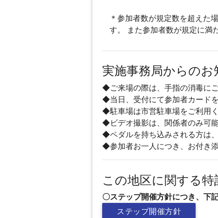
＊参加者数が規定数を超えた場
す。 また参加者数が規定に満
実施事務局からのお
◆ご来場の際は、手指の消毒に
◆当日、受付にて参加者カード
◆駐車場は市営駐車場をご利用
◆ビデオ撮影は、関係者のみ可
◆ペダルを持ち込みされる方は
◆参加者お一人につき、お付き添
この地区に関する特
〇ステップ開催方針につき、下
ステップ開催方針