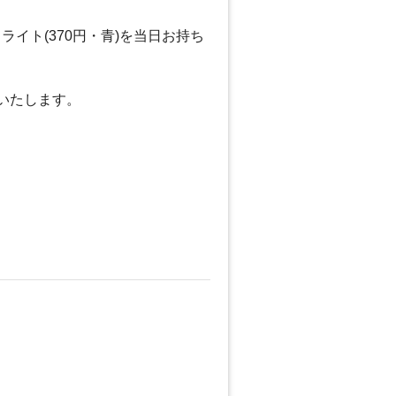
イト(370円・青)を当日お持ち
いたします。