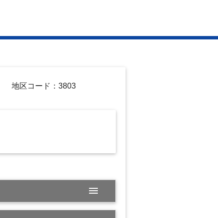
地区コード：3803
menu