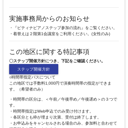
実施事務局からのお知らせ
・『ピティナピアノステップ参加の流れ』をご覧ください。
・着替えは２階第1会議室をご利用ください。(女性のみ)
この地区に関する特記事項
〇ステップ開催方針につき、下記をご確認ください。
ステップ開催方針
○時間帯指定パスについて
この地区では手数料1,000円で演奏時間帯の指定ができま
す。（希望者のみ）
・時間帯の区分は、＜午前／午後早め／午後遅め＞の３つで
す。
・時間帯指定はWeb申込でのみ受け付けます。
・各区分とも枠が埋まり次第、受付は終了します。
・お申込みをキャンセルされる場合のみ、参加料と合わせて