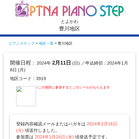
とよかわ
豊川地区
ピアノステップ
>
地区一覧
> 豊川地区
開催日程
2月11日
： 2024年
(日)
／申込締切：2024年1月
8日 (月)
地区コード：3919
♪この地区に参加するとこのシールがもらえます
登録内容確認メールまたはハガキは
2024年1月16日
(火)
頃送付しました。
参加票は
2024年1月24日 (水)
頃発送予定です。