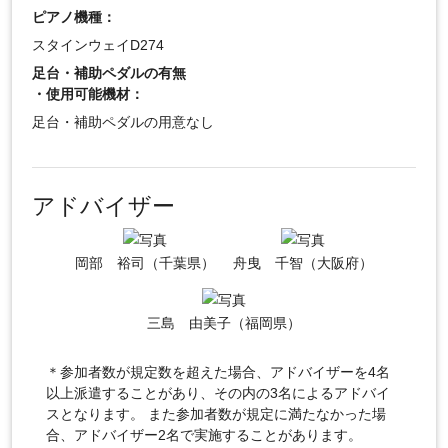
ピアノ機種：
スタインウェイD274
足台・補助ペダルの有無
・使用可能機材：
足台・補助ペダルの用意なし
アドバイザー
岡部 裕司（千葉県）
舟曳 千智（大阪府）
三島 由美子（福岡県）
＊参加者数が規定数を超えた場合、アドバイザーを4名
以上派遣することがあり、その内の3名によるアドバイ
スとなります。 また参加者数が規定に満たなかった場
合、アドバイザー2名で実施することがあります。