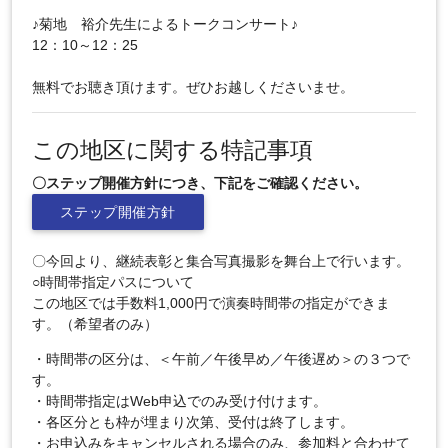
♪菊地 裕介先生によるトークコンサート♪
12：10～12：25
無料でお聴き頂けます。ぜひお越しくださいませ。
この地区に関する特記事項
〇ステップ開催方針につき、下記をご確認ください。
ステップ開催方針
〇今回より、継続表彰と集合写真撮影を舞台上で行います。
○時間帯指定パスについて
この地区では手数料1,000円で演奏時間帯の指定ができま
す。（希望者のみ）
・時間帯の区分は、＜午前／午後早め／午後遅め＞の３つで
す。
・時間帯指定はWeb申込でのみ受け付けます。
・各区分とも枠が埋まり次第、受付は終了します。
・お申込みをキャンセルされる場合のみ、参加料と合わせて