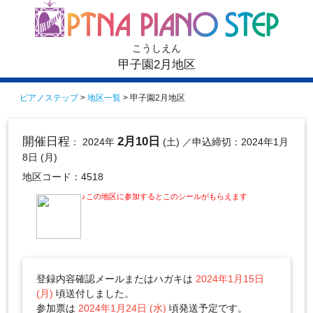
こうしえん
甲子園2月地区
ピアノステップ
>
地区一覧
> 甲子園2月地区
開催日程
2月10日
： 2024年
(土)
／申込締切：2024年1月
8日 (月)
地区コード：4518
♪この地区に参加するとこのシールがもらえます
登録内容確認メールまたはハガキは
2024年1月15日
(月)
頃送付しました。
参加票は
2024年1月24日 (水)
頃発送予定です。