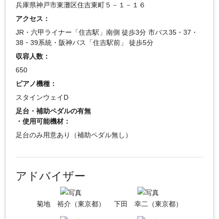
兵庫県神戸市東灘区住吉東町５－１－１６
アクセス：
JR・六甲ライナー「住吉駅」南側 徒歩3分 市バス35・37・
38・39系統・阪神バス「住吉駅前」 徒歩5分
収容人数：
650
ピアノ機種：
スタインウェイD
足台・補助ペダルの有無
・使用可能機材：
足台のみ用意あり（補助ペダル無し）
アドバイザー
菊地 裕介（東京都）
下田 幸二（東京都）