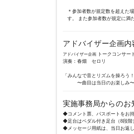
＊参加者数が規定数を超えた場
す。 また参加者数が規定に満
アドバイザー企画内
トークコンサー
アドバイザー企画
演奏：春畑 セロリ
「みんなで音とリズムを操ろう
〜曲目は当日のお楽しみ
実施事務局からのお
◆コメント票、パスポートをお
◆足台はペダル付き足台（8段階
◆メッセージ用紙は、当日お返