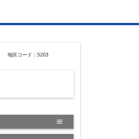
地区コード：5203
menu