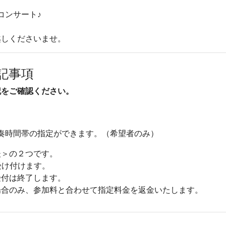
コンサート♪
越しくださいませ。
記事項
記をご確認ください。
で演奏時間帯の指定ができます。（希望者のみ）
後＞の２つです。
受け付けます。
受付は終了します。
場合のみ、参加料と合わせて指定料金を返金いたします。