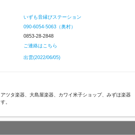
いずも音縁びステーション
090-6054-5063（奥村）
0853-28-2848
ご連絡はこちら
出雲(2022/06/05)
、アツタ楽器、大島屋楽器、カワイ米子ショップ、みずほ楽器
ます。