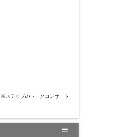
 ※ステップのトークコンサート
menu