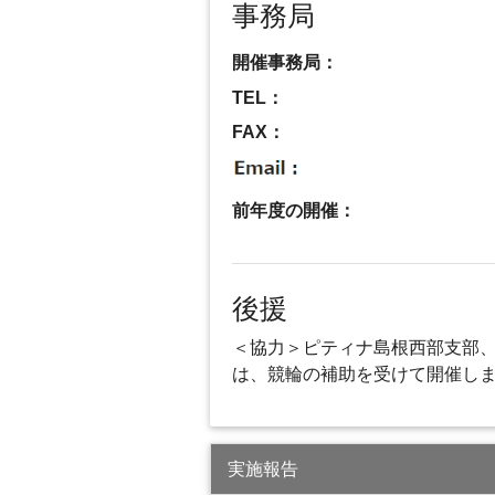
事務局
開催事務局：
TEL：
FAX：
前年度の開催：
後援
＜協力＞ピティナ島根西部支部
は、競輪の補助を受けて開催し
実施報告