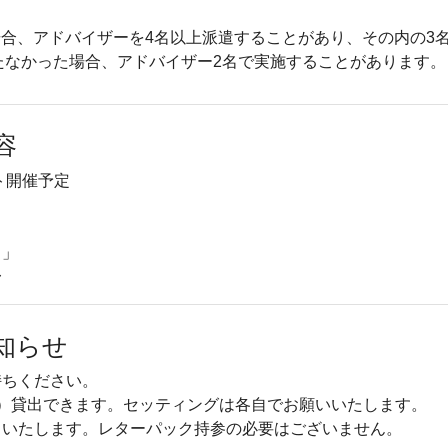
合、アドバイザーを4名以上派遣することがあり、その内の3
たなかった場合、アドバイザー2名で実施することがあります。
容
ト開催予定
！」
〜
知らせ
持ちください。
）貸出できます。セッティングは各自でお願いいたします。
しいたします。レターパック持参の必要はございません。