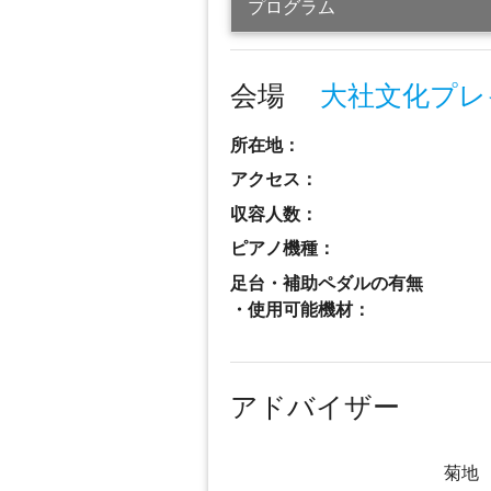
プログラム
会場
大社文化プレ
所在地：
アクセス：
収容人数：
ピアノ機種：
足台・補助ペダルの有無
・使用可能機材：
アドバイザー
菊地