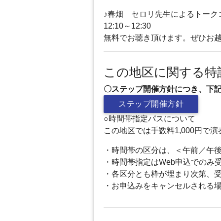
♪春畑 セロリ先生によるトーク
12:10～12:30
無料でお聴き頂けます。ぜひお
この地区に関する特
〇ステップ開催方針につき、下
ステップ開催方針
○時間帯指定パスについて
この地区では手数料1,000円
・時間帯の区分は、＜午前／午
・時間帯指定はWeb申込でのみ
・各区分とも枠が埋まり次第、
・お申込みをキャンセルされる