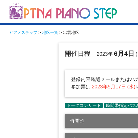
ピアノステップ
>
地区一覧
> 出雲地区
開催日程
6月4日
： 2023年
(
登録内容確認メールまたはハ
参加票は
2023年5月17日 (水)
時間割