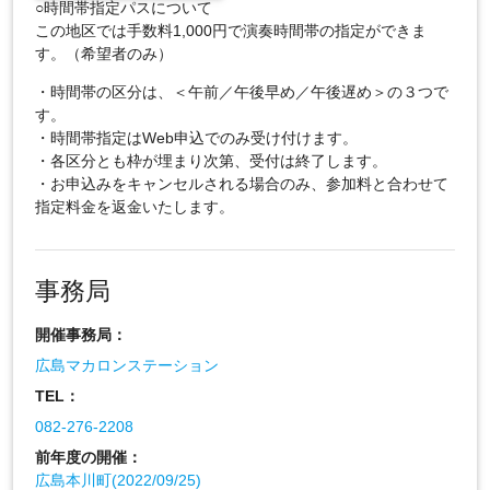
○時間帯指定パスについて
この地区では手数料1,000円で演奏時間帯の指定ができま
す。（希望者のみ）
・時間帯の区分は、＜午前／午後早め／午後遅め＞の３つで
す。
・時間帯指定はWeb申込でのみ受け付けます。
・各区分とも枠が埋まり次第、受付は終了します。
・お申込みをキャンセルされる場合のみ、参加料と合わせて
指定料金を返金いたします。
事務局
開催事務局：
広島マカロンステーション
TEL：
082-276-2208
前年度の開催：
広島本川町(2022/09/25)