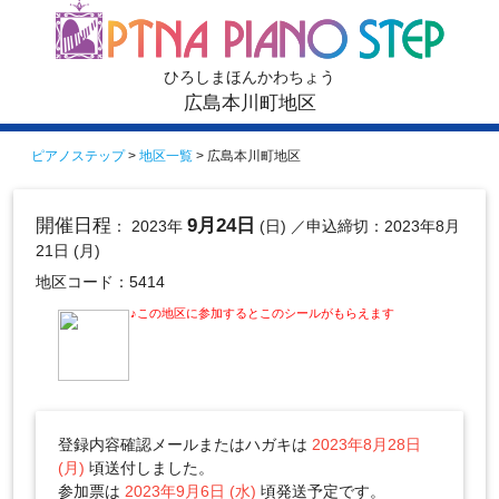
ひろしまほんかわちょう
広島本川町地区
ピアノステップ
>
地区一覧
> 広島本川町地区
開催日程
9月24日
： 2023年
(日)
／申込締切：2023年8月
21日 (月)
地区コード：5414
♪この地区に参加するとこのシールがもらえます
登録内容確認メールまたはハガキは
2023年8月28日
(月)
頃送付しました。
参加票は
2023年9月6日 (水)
頃発送予定です。