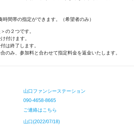
で演奏時間帯の指定ができます。（希望者のみ）
後＞の２つです。
受け付けます。
受付は終了します。
場合のみ、参加料と合わせて指定料金を返金いたします。
山口ファンシーステーション
090-4658-8665
ご連絡はこちら
山口(2022/07/18)