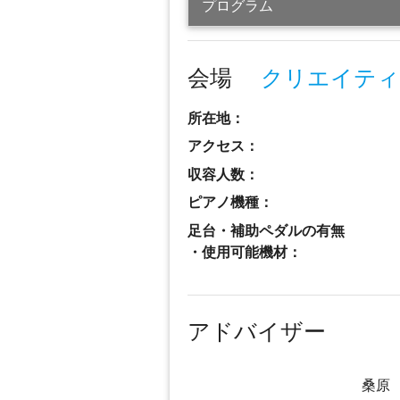
プログラム
会場
クリエイティ
所在地：
アクセス：
収容人数：
ピアノ機種：
足台・補助ペダルの有無
・使用可能機材：
アドバイザー
桑原