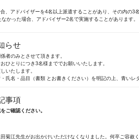
合、アドバイザーを4名以上派遣することがあり、その内の3
たなかった場合、アドバイザー2名で実施することがあります。
知らせ
関係者のみとさせて頂きます。
おひとりにつき3名様まででお願いいたします。
渡しいたします。
・氏名・品目（書類 とお書きください）を明記の上、青いレ
記事項
記をご確認ください。
沢田菊江先生がお出かけいただけなくなりました。何卒ご容赦