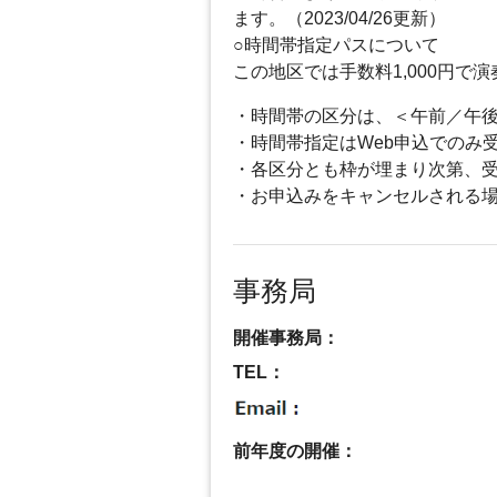
ます。（2023/04/26更新）
○時間帯指定パスについて
この地区では手数料1,000円
・時間帯の区分は、＜午前／午
・時間帯指定はWeb申込でのみ
・各区分とも枠が埋まり次第、
・お申込みをキャンセルされる
事務局
開催事務局：
TEL：
前年度の開催：