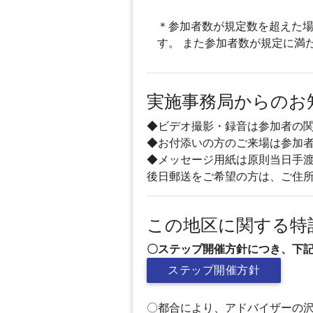
＊参加者数が規定数を超えた場
す。 また参加者数が規定に満
実施事務局からのお
◆ビデオ撮影・録音は参加者の
◆お付添いの方のご来場は参加者
◆メッセージ用紙は原則当日手
後日郵送をご希望の方は、ご住所
この地区に関する特
〇ステップ開催方針につき、下
ステップ開催方針
〇都合により、アドバイザーの