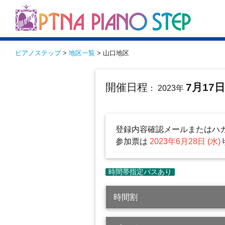
ピアノステップ
>
地区一覧
> 山口地区
開催日程
7月17
： 2023年
登録内容確認メールまたはハ
参加票は
2023年6月28日 (水)
時間割