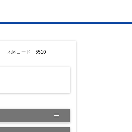
地区コード：5510
menu