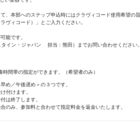
にて、本部へのステップ申込時にはクラヴィコード使用希望の
クラヴィコード）」とご入力ください。
が可能です。
(ベヒシュタイン・ジャパン 担当：熊田）までお問い合わせください
で演奏時間帯の指定ができます。（希望者のみ）
後早め／午後遅め＞の３つです。
受け付けます。
受付は終了します。
場合のみ、参加料と合わせて指定料金を返金いたします。