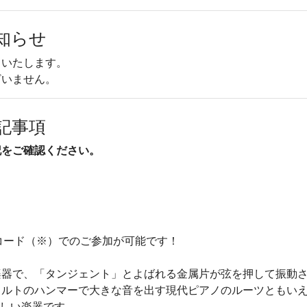
知らせ
しいたします。
ざいません。
記事項
記をご確認ください。
ィコード（※）でのご参加が可能です！
楽器で、「タンジェント」とよばれる金属片が弦を押して振動
ェルトのハンマーで大きな音を出す現代ピアノのルーツともい
らしい楽器です。