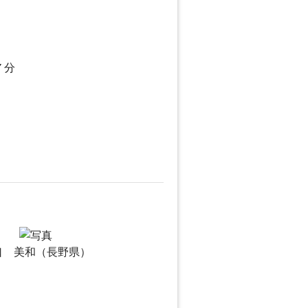
７分
口 美和（長野県）