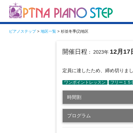
ピアノステップ
>
地区一覧
> 杉並冬季(2)地区
開催日程
12月17
： 2023年
定員に達したため、締め切りました（
時間割
プログラム