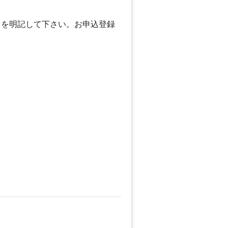
旨を明記して下さい。お申込登録
。