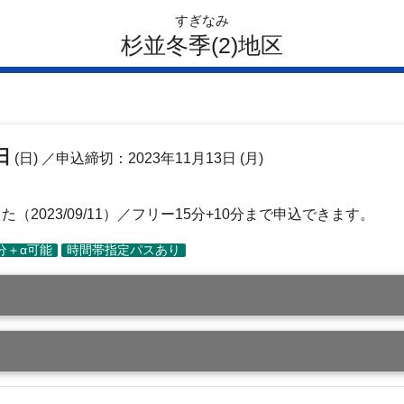
すぎなみ
杉並冬季(2)地区
日
(日)
／申込締切：2023年11月13日 (月)
2023/09/11）／フリー15分+10分まで申込できます。