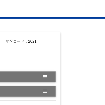
地区コード：2621
menu
menu