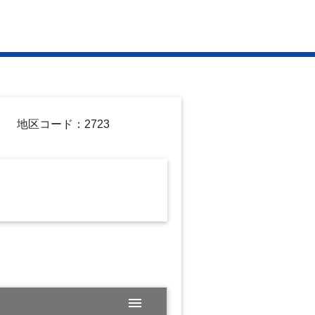
地区コード：2723
menu