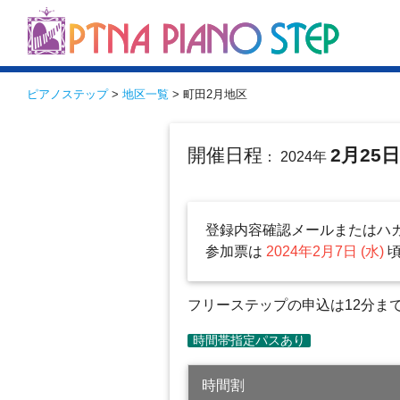
ピアノステップ
>
地区一覧
> 町田2月地区
開催日程
2月25
： 2024年
登録内容確認メールまたはハ
参加票は
2024年2月7日 (水)
フリーステップの申込は12分ま
時間割