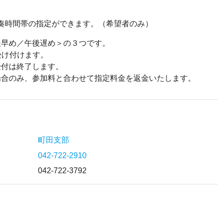
で演奏時間帯の指定ができます。（希望者のみ）
後早め／午後遅め＞の３つです。
受け付けます。
受付は終了します。
場合のみ、参加料と合わせて指定料金を返金いたします。
町田支部
042-722-2910
042-722-3792