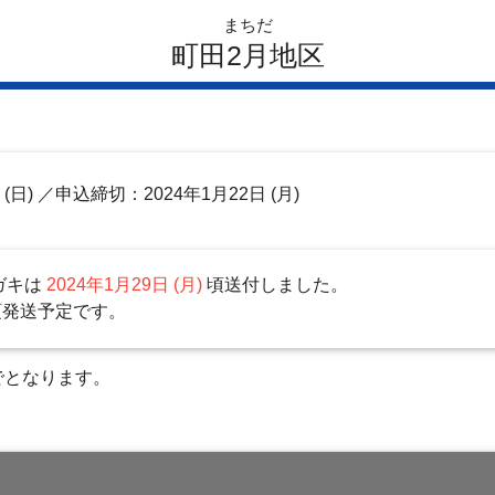
まちだ
町田2月地区
日
(日)
／申込締切：2024年1月22日 (月)
ガキは
2024年1月29日 (月)
頃送付しました。
頃発送予定です。
でとなります。