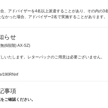
合、アドバイザーを4名以上派遣することがあり、その内の3
たなかった場合、アドバイザー2名で実施することがあります。
知らせ
(6段階) AX-SZ)
渡しいたします。レターパックのご用意は必要ございません。
e/190RNnf
記事項
記をご確認ください。