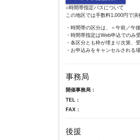
○時間帯指定パスについて
この地区では手数料1,000円
・時間帯の区分は、＜午前／午
・時間帯指定はWeb申込でのみ
・各区分とも枠が埋まり次第、
・お申込みをキャンセルされる
事務局
開催事務局：
TEL：
FAX：
後援