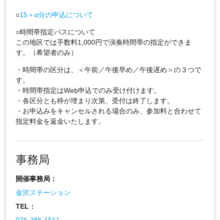
○
15＋α分の申込について
○時間帯指定パスについて
この地区では手数料1,000円で演奏時間帯の指定ができま
す。（希望者のみ）
・時間帯の区分は、＜午前／午後早め／午後遅め＞の３つで
す。
・時間帯指定はWeb申込でのみ受け付けます。
・各区分とも枠が埋まり次第、受付は終了します。
・お申込みをキャンセルされる場合のみ、参加料と合わせて
指定料金を返金いたします。
事務局
開催事務局：
金沢ステーション
TEL：
076-286-1561