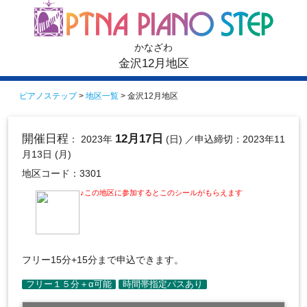
かなざわ
金沢12月地区
ピアノステップ
>
地区一覧
> 金沢12月地区
開催日程
12月17日
： 2023年
(日)
／申込締切：2023年11
月13日 (月)
地区コード：3301
♪この地区に参加するとこのシールがもらえます
フリー15分+15分まで申込できます。