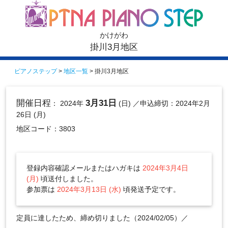
かけがわ
掛川3月地区
ピアノステップ
>
地区一覧
> 掛川3月地区
開催日程
3月31日
： 2024年
(日)
／申込締切：2024年2月
26日 (月)
地区コード：3803
登録内容確認メールまたはハガキは
2024年3月4日
(月)
頃送付しました。
参加票は
2024年3月13日 (水)
頃発送予定です。
定員に達したため、締め切りました（2024/02/05）／