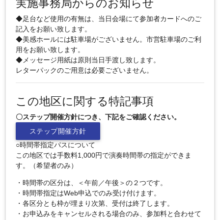
実施事務局からのお知らせ
◆足台など使用の有無は、当日会場にて参加者カードへのご
記入をお願い致します。
◆美感ホールには駐車場がございません。市営駐車場のご利
用をお願い致します。
◆メッセージ用紙は原則当日手渡し致します。
レターパックのご用意は必要ございません。
この地区に関する特記事項
〇ステップ開催方針につき、下記をご確認ください。
ステップ開催方針
○時間帯指定パスについて
この地区では手数料1,000円で演奏時間帯の指定ができま
す。（希望者のみ）
・時間帯の区分は、＜午前／午後＞の２つです。
・時間帯指定はWeb申込でのみ受け付けます。
・各区分とも枠が埋まり次第、受付は終了します。
・お申込みをキャンセルされる場合のみ、参加料と合わせて