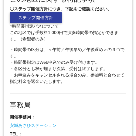
〇ステップ開催方針につき、下記をご確認ください。
ステップ開催方針
○時間帯指定パスについて
この地区では手数料1,000円で演奏時間帯の指定ができま
す。（希望者のみ）
・時間帯の区分は、＜午前／午後早め／午後遅め＞の３つで
す。
・時間帯指定はWeb申込でのみ受け付けます。
・各区分とも枠が埋まり次第、受付は終了します。
・お申込みをキャンセルされる場合のみ、参加料と合わせて
指定料金を返金いたします。
事務局
開催事務局：
安城あさひステーション
TEL：