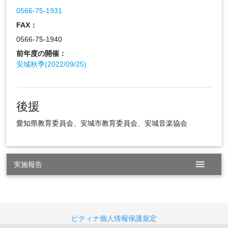
0566-75-1931
FAX：
0566-75-1940
前年度の開催：
安城秋季(2022/09/25)
後援
愛知県教育委員会、安城市教育委員会、安城音楽協会
menu
実施報告
ピティナ個人情報保護規定