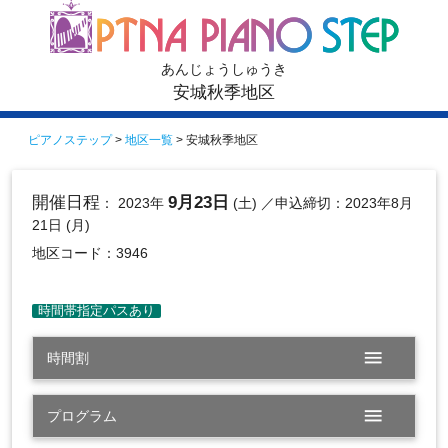
あんじょうしゅうき
安城秋季地区
ピアノステップ
>
地区一覧
> 安城秋季地区
開催日程
9月23日
： 2023年
(土)
／申込締切：2023年8月
21日 (月)
地区コード：3946
menu
時間割
menu
プログラム