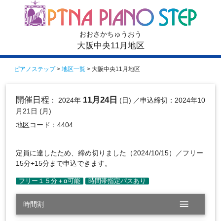
おおさかちゅうおう
大阪中央11月地区
ピアノステップ
>
地区一覧
> 大阪中央11月地区
開催日程
11月24日
： 2024年
(日)
／申込締切：2024年10
月21日 (月)
地区コード：4404
定員に達したため、締め切りました（2024/10/15）／フリー
15分+15分まで申込できます。
menu
時間割