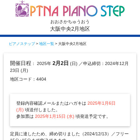
おおさかちゅうおう
大阪中央2月地区
ピアノステップ
>
地区一覧
> 大阪中央2月地区
開催日程
2月2日
： 2025年
(日)
／申込締切：2024年12月
23日 (月)
地区コード：4404
登録内容確認メールまたはハガキは
2025年1月6日
(月)
頃送付しました。
参加票は
2025年1月15日 (水)
頃発送予定です。
定員に達したため、締め切りました（2024/12/13）／フリー