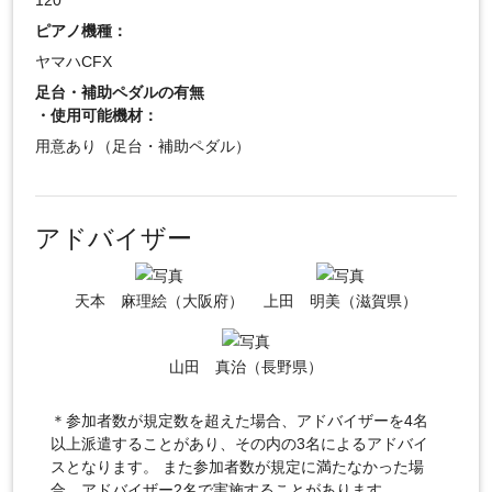
120
ピアノ機種：
ヤマハCFX
足台・補助ペダルの有無
・使用可能機材：
用意あり（足台・補助ペダル）
アドバイザー
天本 麻理絵（大阪府）
上田 明美（滋賀県）
山田 真治（長野県）
＊参加者数が規定数を超えた場合、アドバイザーを4名
以上派遣することがあり、その内の3名によるアドバイ
スとなります。 また参加者数が規定に満たなかった場
合、アドバイザー2名で実施することがあります。