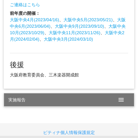
ご連絡はこちら
前年度の開催：
大阪中央4月(2023/04/16)
、
大阪中央5月(2023/05/21)
、
大阪
中央6月(2023/06/04)
、
大阪中央9月(2023/09/10)
、
大阪中央
10月(2023/10/29)
、
大阪中央11月(2023/11/26)
、
大阪中央2
月(2024/02/04)
、
大阪中央3月(2024/03/10)
後援
大阪府教育委員会、三木楽器開成館
menu
実施報告
ピティナ個人情報保護規定