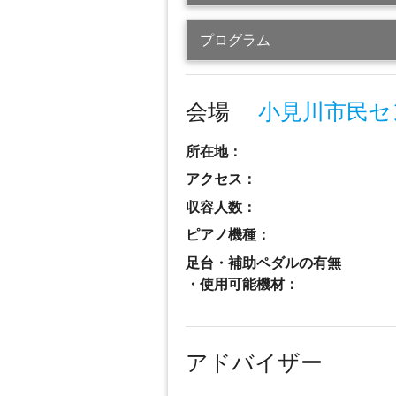
プログラム
会場
小見川市民セ
所在地：
アクセス：
収容人数：
ピアノ機種：
足台・補助ペダルの有無
・使用可能機材：
アドバイザー