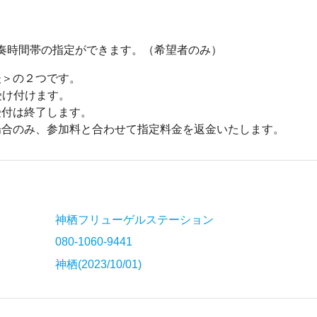
で演奏時間帯の指定ができます。（希望者のみ）
後＞の２つです。
受け付けます。
受付は終了します。
場合のみ、参加料と合わせて指定料金を返金いたします。
神栖フリューゲルステーション
080-1060-9441
神栖(2023/10/01)