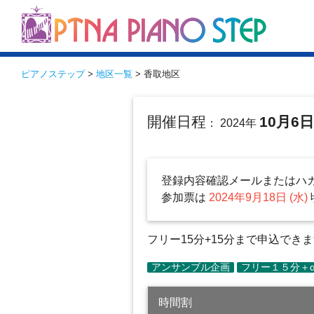
ピアノステップ
>
地区一覧
> 香取地区
開催日程
10月6
： 2024年
登録内容確認メールまたはハ
参加票は
2024年9月18日 (水)
フリー15分+15分まで申込でき
時間割