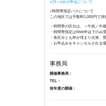
○
15＋α分の申込について
○時間帯指定パスについて
この地区では手数料1,000円
・時間帯の区分は、＜午前／午
・時間帯指定はWeb申込でのみ
・各区分とも枠が埋まり次第、
・お申込みをキャンセルされる
事務局
開催事務局：
TEL：
前年度の開催：