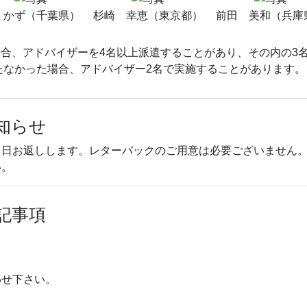
 かず（千葉県）
杉崎 幸恵（東京都）
前田 美和（兵庫
合、アドバイザーを4名以上派遣することがあり、その内の3
たなかった場合、アドバイザー2名で実施することがあります。
知らせ
当日お返しします。レターパックのご用意は必要ございません
い。
記事項
。
わせ下さい。