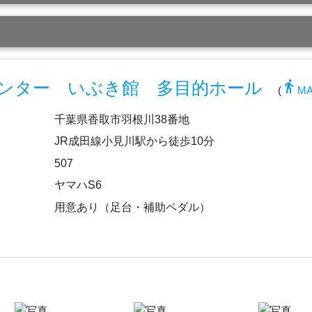
directions_walk
ンター いぶき館 多目的ホール
(
M
千葉県香取市羽根川38番地
JR成田線小見川駅から徒歩10分
507
ヤマハS6
用意あり（足台・補助ペダル）