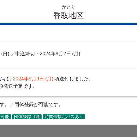
かとり
香取地区
日
(日)
／申込締切：2024年9月2日 (月)
ガキは
2024年9月9日 (月)
頃送付しました。
頃発送予定です。
ます。／団体登録が可能です。