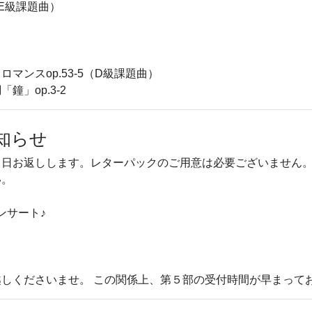
（E級課題曲）
マンスop.53-5（D級課題曲）
」op.3-2
知らせ
当日お返しします。レターパックのご用意は必要ございません
い。
ンサート♪
しくださいませ。 この関係上、第５部の受付時間が早まって