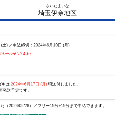
さいたまいな
埼玉伊奈地区
日
(土)
／申込締切：2024年6月10日 (月)
このシールがもらえます
ガキは
2024年6月17日 (月)
頃送付しました。
頃発送予定です。
2024/05/28）／フリー15分+15分まで申込できます。