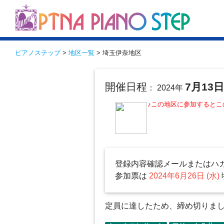
ピアノステップ
>
地区一覧
> 埼玉伊奈地区
開催日程
7月13
： 2024年
♪この地区に参加すると
登録内容確認メールまたはハ
参加票は
2024年6月26日 (水)
定員に達したため、締め切りました（