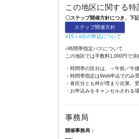
この地区に関する特
〇ステップ開催方針につき、下
ステップ開催方針
○
15＋α分の申込について
○時間帯指定パスについて
この地区では手数料1,000円
・時間帯の区分は、＜午前／午
・時間帯指定はWeb申込でのみ
・各区分とも枠が埋まり次第、
・お申込みをキャンセルされる
事務局
開催事務局：