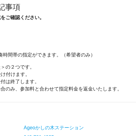
記事項
記をご確認ください。
で演奏時間帯の指定ができます。（希望者のみ）
後＞の２つです。
受け付けます。
受付は終了します。
場合のみ、参加料と合わせて指定料金を返金いたします。
Ageoかしの木ステーション