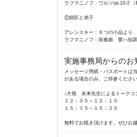
ラフマニノフ：ワルツop.10-2 
②師匠と弟子
アレンスキー：６つの小品より ロ
ラフマニノフ：前奏曲 嬰ハ短調「鐘
実施事務局からのお
メッセージ用紙・パスポートは
がある場合のみ、ご持参くださ
♪大嶺 未来先生によるトークコ
１２：０５～１２：１５
１５：１５～１５：２５
無料でお聴き頂けます。ぜひお越