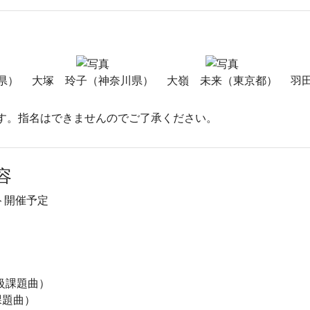
県）
大塚 玲子（神奈川県）
大嶺 未来（東京都）
羽
す。指名はできませんのでご了承ください。
容
ト開催予定
C級課題曲）
課題曲）