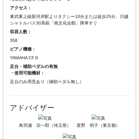
アクセス：
東武東上線新河岸駅よりタクシー10分または徒歩25分、川越
シャトルバス30系統「南文化会館」降車すぐ
収容人数：
358
ピアノ機種：
YAMAHA CFⅢ
足台・補助ペダルの有無
・使用可能機材：
足台のみ用意あり（補助ペダル無し）
アドバイザー
鳥羽瀬 宗一郎（埼玉県）
星野 明子（東京都）