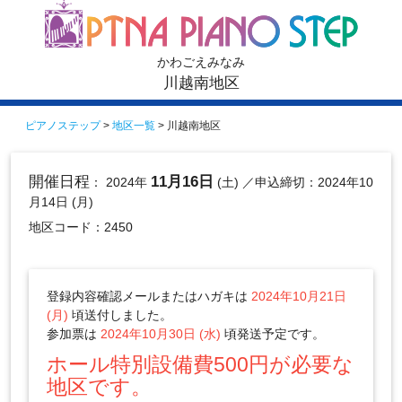
かわごえみなみ
川越南地区
ピアノステップ
>
地区一覧
> 川越南地区
開催日程
11月16日
： 2024年
(土)
／申込締切：2024年10
月14日 (月)
地区コード：2450
登録内容確認メールまたはハガキは
2024年10月21日
(月)
頃送付しました。
参加票は
2024年10月30日 (水)
頃発送予定です。
ホール特別設備費500円が必要な
地区です。