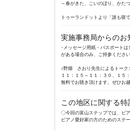
～春がきた、こいのぼり、かた
トゥーランドットより「誰も寝
実施事務局からのお
･メッセージ用紙・パスポート
がある場合のみ、ご持参くださ
♪野畑 さおり先生によるトーク
１１：１５～１１：３０、１５
無料でお聴き頂けます。ぜひお越
この地区に関する特
〇今回の富山ステップでは、ピ
ピアノ愛好家の方のためのステ