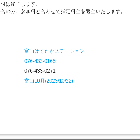
受付は終了します。
場合のみ、参加料と合わせて指定料金を返金いたします。
富山はくたかステーション
076-433-0165
076-433-0271
富山10月(2023/10/22)
器