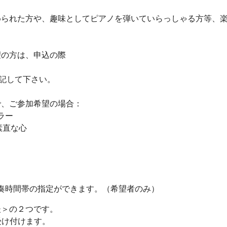
められた方や、趣味としてピアノを弾いていらっしゃる方等、
望の方は、申込の際
記して下さい。
で、ご参加希望の場合：
ラー
素直な心
で演奏時間帯の指定ができます。（希望者のみ）
後＞の２つです。
受け付けます。