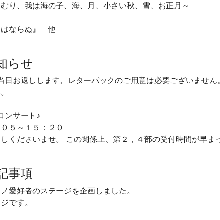
つむり、我は海の子、海、月、小さい秋、雪、お正月～
てはならぬ』 他
知らせ
は当日お返しします。レターパックのご用意は必要ございません
い。
コンサート♪
：０５～１５：２０
しくださいませ。 この関係上、第２，４部の受付時間が早ま
記事項
アノ愛好者のステージを企画しました。
ージです。