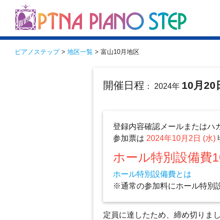
ピアノステップ
>
地区一覧
> 富山10月地区
開催日程
10月20
： 2024年
登録内容確認メールまたはハ
参加票は
2024年10月2日 (水)
ホール特別設備費1
ホール特別設備費とは
※通常の参加料にホール特別
定員に達したため、締め切りました