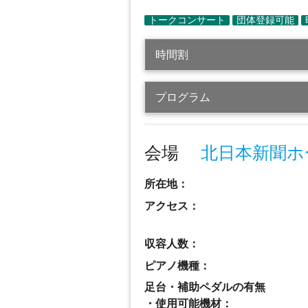
時間割
プログラム
会場
北日本新聞ホ
所在地：
アクセス：
収容人数：
ピアノ機種：
足台・補助ペダルの有無
・使用可能機材：