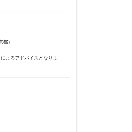
京都）
名によるアドバイスとなりま