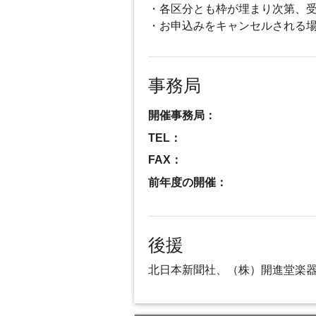
・各区分とも枠が埋まり次第、
・お申込みをキャンセルされる
事務局
開催事務局：
TEL：
FAX：
前年度の開催：
後援
北日本新聞社、（株）開進堂楽