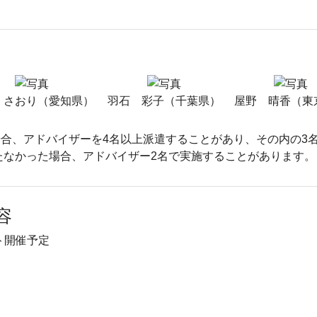
 さおり（愛知県）
羽石 彩子（千葉県）
屋野 晴香（東
合、アドバイザーを4名以上派遣することがあり、その内の3
たなかった場合、アドバイザー2名で実施することがあります。
容
ト開催予定