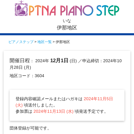
いな
伊那地区
ピアノステップ
>
地区一覧
> 伊那地区
開催日程
12月1日
： 2024年
(日)
／申込締切：2024年10
月28日 (月)
地区コード：3604
登録内容確認メールまたはハガキは
2024年11月5日
(火)
頃送付しました。
参加票は
2024年11月13日 (水)
頃発送予定です。
団体登録が可能です。