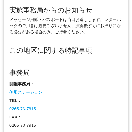
実施事務局からのお知らせ
メッセージ用紙・パスポートは当日お返しします。レターパ
ックのご用意は必要ございません。演奏後すぐにお帰りにな
る必要がある場合のみ、ご持参ください。
この地区に関する特記事項
事務局
開催事務局：
伊那ステーション
TEL：
0265-73-7915
FAX：
0265-73-7915