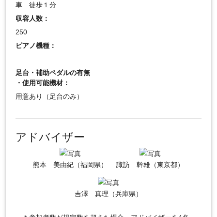
車 徒歩１分
収容人数：
250
ピアノ機種：
足台・補助ペダルの有無
・使用可能機材：
用意あり（足台のみ）
アドバイザー
熊本 美由紀（福岡県）
諏訪 幹雄（東京都）
吉澤 真理（兵庫県）