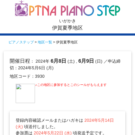
いがかき
伊賀夏季地区
ピアノステップ
>
地区一覧
> 伊賀夏季地区
開催日程
6月8日
6月9日
： 2024年
(土) ,
(日)
／申込締
切：2024年5月6日 (月)
地区コード：3930
♪この地区に参加するとこのシールがもらえます
登録内容確認メールまたはハガキは
2024年5月14日
(火)
頃送付しました。
参加票は
2024年5月22日 (水)
頃発送予定です。