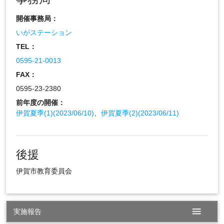
開催事務局：
いがステーション
TEL：
0595-21-0013
FAX：
0595-23-2380
前年度の開催：
伊賀夏季(1)(2023/06/10)
、
伊賀夏季(2)(2023/06/11)
後援
伊賀市教育委員会
menu
実施報告