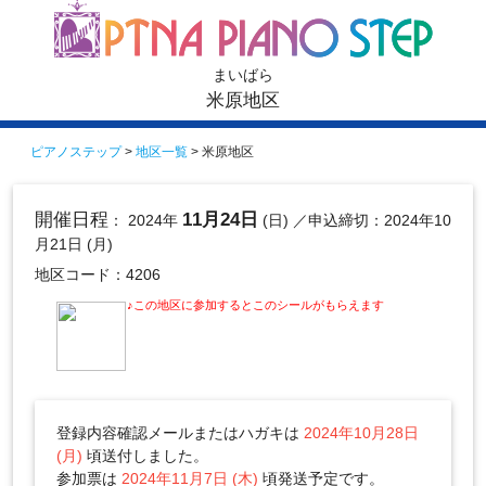
まいばら
米原地区
ピアノステップ
>
地区一覧
> 米原地区
開催日程
11月24日
： 2024年
(日)
／申込締切：2024年10
月21日 (月)
地区コード：4206
♪この地区に参加するとこのシールがもらえます
登録内容確認メールまたはハガキは
2024年10月28日
(月)
頃送付しました。
参加票は
2024年11月7日 (木)
頃発送予定です。