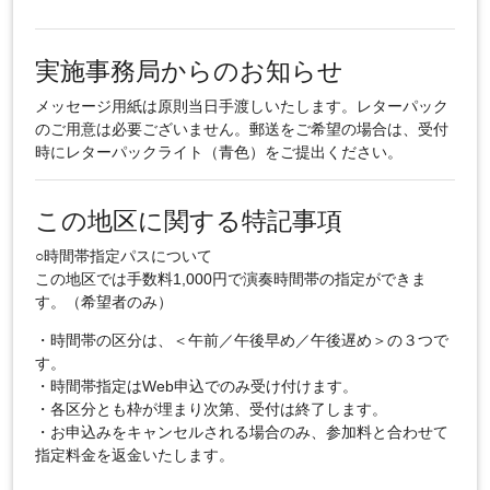
実施事務局からのお知らせ
メッセージ用紙は原則当日手渡しいたします。レターパック
のご用意は必要ございません。郵送をご希望の場合は、受付
時にレターパックライト（青色）をご提出ください。
この地区に関する特記事項
○時間帯指定パスについて
この地区では手数料1,000円で演奏時間帯の指定ができま
す。（希望者のみ）
・時間帯の区分は、＜午前／午後早め／午後遅め＞の３つで
す。
・時間帯指定はWeb申込でのみ受け付けます。
・各区分とも枠が埋まり次第、受付は終了します。
・お申込みをキャンセルされる場合のみ、参加料と合わせて
指定料金を返金いたします。