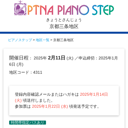
きょうとさんじょう
京都三条地区
ピアノステップ
>
地区一覧
> 京都三条地区
開催日程
2月11日
： 2025年
(火)
／申込締切：2025年1月
6日 (月)
地区コード：4311
登録内容確認メールまたはハガキは
2025年1月14日
(火)
頃送付しました。
参加票は
2025年1月22日 (水)
頃発送予定です。