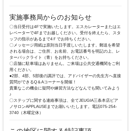
実施事務局からのお知らせ
〇当日受付は4Fで実施いたします。エスカレーターまたはエ
レベーターで4Fまでお越しください。受付を終えたら、スタ
ッフの指示があるまで4Ｆでお待ちください。
〇メッセージ用紙は原則当日手渡しいたします。郵送を希望
される場合は、ご住所、お名前、お電話番号を明記の上、レ
ターパックライト（青）をお持ちください。
〇店舗に駐車場はありません。ご来場は公共交通機関をご利
用ください。
●2部、4部、5部後の講評では、アドバイザーの先生方へ直接
質問ができるQ＆Aコーナーを開催！
貴重なこの機会に疑問や練習方法などなんでも聞いてみよう
♪
〇ステップに関する連絡事項は、全てJEUGIA三条本店ピア
ノサロンAPPLAUSEまでお願いいたします。電話075-254-
3740（木曜定休）