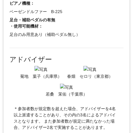
ピアノ機種：
ベーゼンドルファー B-225
足台・補助ペダルの有無
・使用可能機材：
足台のみ用意あり（補助ペダル無し）
アドバイザー
菊地 葉子（兵庫県）
春畑 セロリ（東京都）
若桑 茉佑（千葉県）
＊参加者数が規定数を超えた場合、アドバイザーを4名
以上派遣することがあり、その内の3名によるアドバイ
スとなります。 また参加者数が規定に満たなかった場
合、アドバイザー2名で実施することがあります。