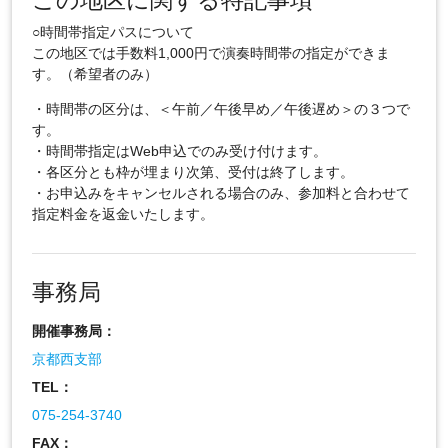
この地区に関する特記事項
○時間帯指定パスについて
この地区では手数料1,000円で演奏時間帯の指定ができま
す。（希望者のみ）
・時間帯の区分は、＜午前／午後早め／午後遅め＞の３つで
す。
・時間帯指定はWeb申込でのみ受け付けます。
・各区分とも枠が埋まり次第、受付は終了します。
・お申込みをキャンセルされる場合のみ、参加料と合わせて
指定料金を返金いたします。
事務局
開催事務局：
京都西支部
TEL：
075-254-3740
FAX：