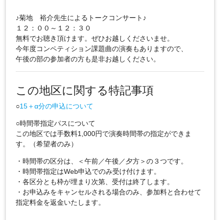
♪菊地 裕介先生によるトークコンサート♪
１２：００～１２：３０
無料でお聴き頂けます。ぜひお越しくださいませ。
今年度コンペティション課題曲の演奏もありますので、
午後の部の参加者の方も是非お越しください。
この地区に関する特記事項
○
15＋α分の申込について
○時間帯指定パスについて
この地区では手数料1,000円で演奏時間帯の指定ができま
す。（希望者のみ）
・時間帯の区分は、＜午前／午後／夕方＞の３つです。
・時間帯指定はWeb申込でのみ受け付けます。
・各区分とも枠が埋まり次第、受付は終了します。
・お申込みをキャンセルされる場合のみ、参加料と合わせて
指定料金を返金いたします。