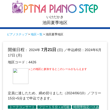
いけだかき
池田夏季地区
ピアノステップ
>
地区一覧
> 池田夏季地区
開催日程
7月21日
： 2024年
(日)
／申込締切：2024年6月
17日 (月)
地区コード：4426
♪この地区に参加するとこのシールがもらえます
定員に達したため、締め切りました（2024/06/10）／フリー
15分+5分まで申込できます。