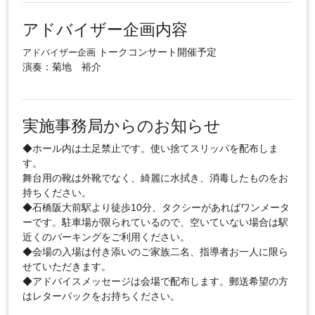
アドバイザー企画内容
トークコンサート開催予定
アドバイザー企画
演奏：菊地 裕介
実施事務局からのお知らせ
◆ホール内は土足禁止です。使い捨てスリッパを配布しま
す。
舞台用の靴は外靴でなく、綺麗に水拭き、消毒したものをお
持ちください。
◆石橋阪大前駅より徒歩10分、タクシーがあればワンメータ
ーです。駐車場が限られているので、空いていない場合は駅
近くのパーキングをご利用ください。
◆会場の入場は付き添いのご家族二名、指導者お一人に限ら
せていただきます。
◆アドバイスメッセージは会場で配布します。郵送希望の方
はレターパックをお持ちください。