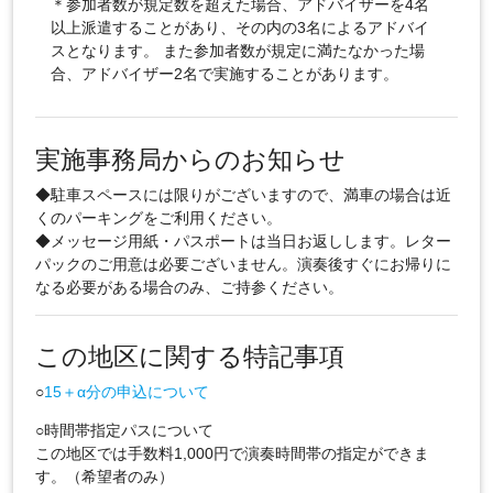
＊参加者数が規定数を超えた場合、アドバイザーを4名
以上派遣することがあり、その内の3名によるアドバイ
スとなります。 また参加者数が規定に満たなかった場
合、アドバイザー2名で実施することがあります。
実施事務局からのお知らせ
◆駐車スペースには限りがございますので、満車の場合は近
くのパーキングをご利用ください。
◆メッセージ用紙・パスポートは当日お返しします。レター
パックのご用意は必要ございません。演奏後すぐにお帰りに
なる必要がある場合のみ、ご持参ください。
この地区に関する特記事項
○
15＋α分の申込について
○時間帯指定パスについて
この地区では手数料1,000円で演奏時間帯の指定ができま
す。（希望者のみ）