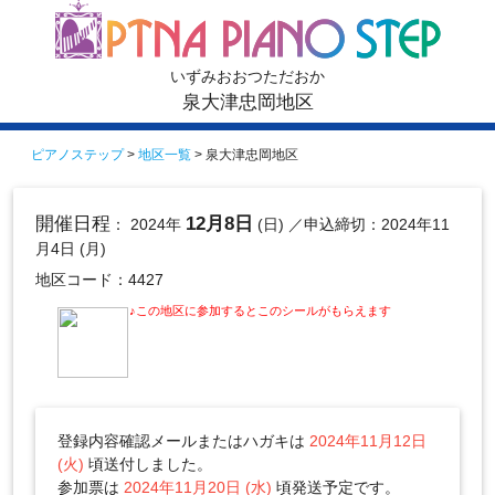
いずみおおつただおか
泉大津忠岡地区
ピアノステップ
>
地区一覧
> 泉大津忠岡地区
開催日程
12月8日
： 2024年
(日)
／申込締切：2024年11
月4日 (月)
地区コード：4427
♪この地区に参加するとこのシールがもらえます
登録内容確認メールまたはハガキは
2024年11月12日
(火)
頃送付しました。
参加票は
2024年11月20日 (水)
頃発送予定です。