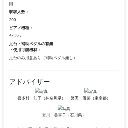
階
収容人数：
200
ピアノ機種：
ヤマハ
足台・補助ペダルの有無
・使用可能機材：
足台のみ用意あり（補助ペダル無し）
アドバイザー
喜多村 知子（神奈川県）
繁田 優菜（東京都）
宮川 美喜子（石川県）