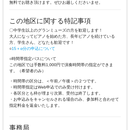
無料でお聴き頂けます。ぜひお越しくださいませ。
この地区に関する特記事項
〇中学生以上のグランミューズの方を歓迎します！
大人になってピアノを始めた方、長年ピアノを続けている
方、学生さん、どなたも歓迎です！
○
15＋α分の申込について
○時間帯指定パスについて
この地区では手数料1,000円で演奏時間帯の指定ができま
す。（希望者のみ）
・時間帯の区分は、＜午前／午後＞の２つです。
・時間帯指定はWeb申込でのみ受け付けます。
・各区分とも枠が埋まり次第、受付は終了します。
・お申込みをキャンセルされる場合のみ、参加料と合わせて
指定料金を返金いたします。
事務局