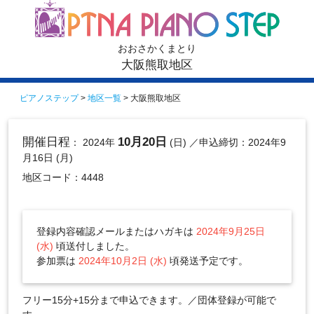
おおさかくまとり
大阪熊取地区
ピアノステップ
>
地区一覧
> 大阪熊取地区
開催日程
10月20日
： 2024年
(日)
／申込締切：2024年9
月16日 (月)
地区コード：4448
登録内容確認メールまたはハガキは
2024年9月25日
(水)
頃送付しました。
参加票は
2024年10月2日 (水)
頃発送予定です。
フリー15分+15分まで申込できます。／団体登録が可能で