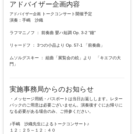
アドバイザー企画内容
トークコンサート開催予定
アドバイザー企画
演奏：手嶋 沙織
ラフマニノフ ： 前奏曲 嬰ハ短調 Op. 3-2 "鐘"
リャードフ ： 3つの小品より Op. 57-1 「前奏曲」
ムソルグスキー ： 組曲「展覧会の絵」より 「キエフの大
門」
実施事務局からのお知らせ
・メッセージ用紙・パスポートは当日お返しします。レター
パックのご用意は必要ございません。演奏後すぐにお帰りに
なる必要がある場合のみ、ご持参ください。
♪手嶋 沙織先生によるトークコンサート♪
１２：２５～１２：４０