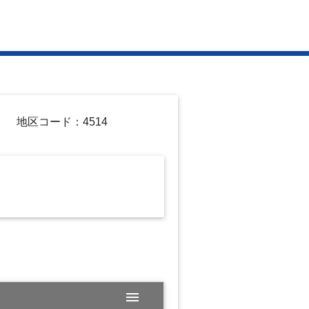
地区コード：4514
menu