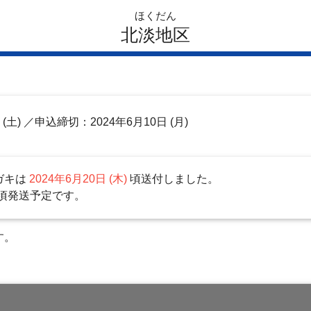
ほくだん
北淡地区
日
(土)
／申込締切：2024年6月10日 (月)
ガキは
2024年6月20日 (木)
頃送付しました。
頃発送予定です。
す。