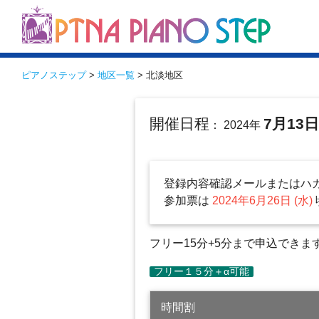
ピアノステップ
>
地区一覧
> 北淡地区
開催日程
7月13
： 2024年
登録内容確認メールまたはハ
参加票は
2024年6月26日 (水)
フリー15分+5分まで申込できま
時間割