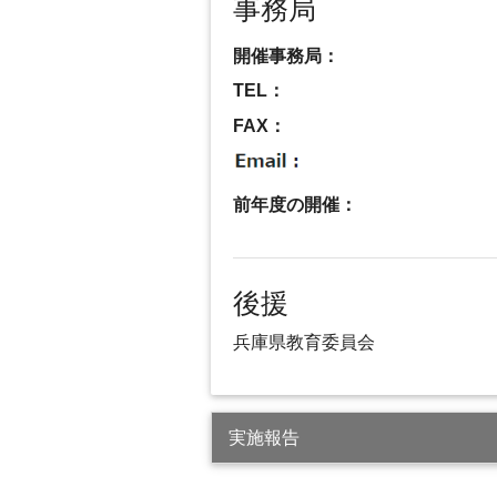
事務局
開催事務局：
TEL：
FAX：
前年度の開催：
後援
兵庫県教育委員会
実施報告