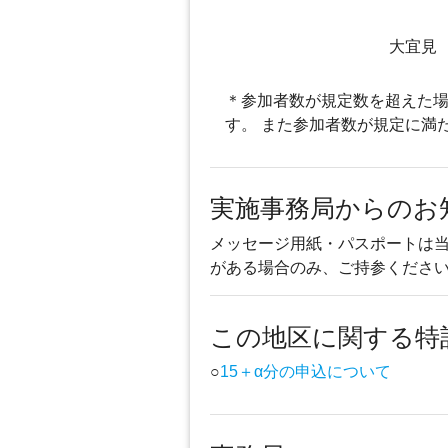
大宜見
＊参加者数が規定数を超えた場
す。 また参加者数が規定に満
実施事務局からのお
メッセージ用紙・パスポートは
がある場合のみ、ご持参くださ
この地区に関する特
○
15＋α分の申込について