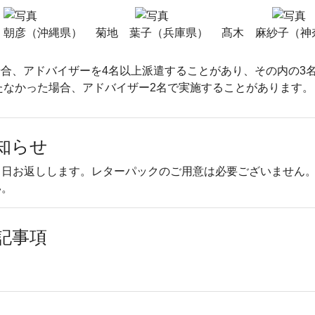
 朝彦（沖縄県）
菊地 葉子（兵庫県）
髙木 麻紗子（神
合、アドバイザーを4名以上派遣することがあり、その内の3
たなかった場合、アドバイザー2名で実施することがあります。
知らせ
当日お返しします。レターパックのご用意は必要ございません
い。
記事項