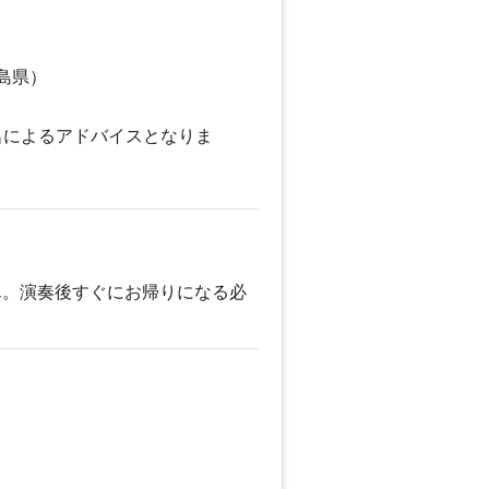
島県）
名によるアドバイスとなりま
ん。演奏後すぐにお帰りになる必