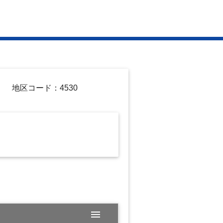
地区コード：4530
menu