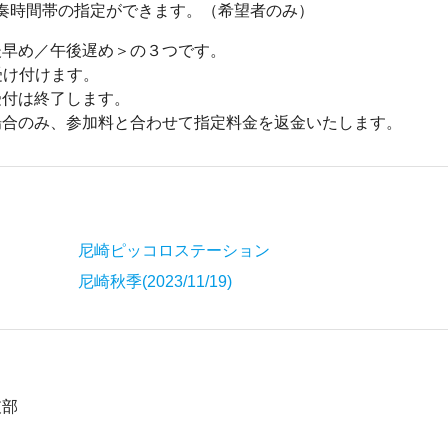
で演奏時間帯の指定ができます。（希望者のみ）
後早め／午後遅め＞の３つです。
受け付けます。
受付は終了します。
場合のみ、参加料と合わせて指定料金を返金いたします。
尼崎ピッコロステーション
尼崎秋季(2023/11/19)
支部