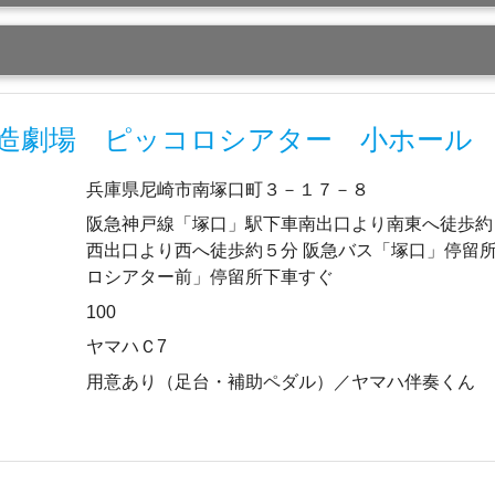
造劇場 ピッコロシアター 小ホール
兵庫県尼崎市南塚口町３－１７－８
阪急神戸線「塚口」駅下車南出口より南東へ徒歩約
西出口より西へ徒歩約５分 阪急バス「塚口」停留
ロシアター前」停留所下車すぐ
100
ヤマハＣ7
用意あり（足台・補助ペダル）／ヤマハ伴奏くん