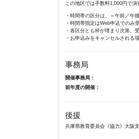
この地区では手数料1,000円
・時間帯の区分は、＜午前／午
・時間帯指定はWeb申込でのみ
・各区分とも枠が埋まり次第、
・お申込みをキャンセルされる
事務局
開催事務局：
前年度の開催：
後援
兵庫県教育委員会《協力》大阪