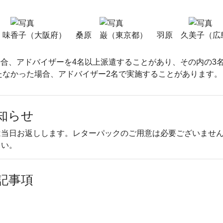
 味香子（大阪府）
桑原 巌（東京都）
羽原 久美子（広
合、アドバイザーを4名以上派遣することがあり、その内の3
たなかった場合、アドバイザー2名で実施することがあります。
知らせ
は当日お返しします。レターパックのご用意は必要ございませ
さい。
記事項