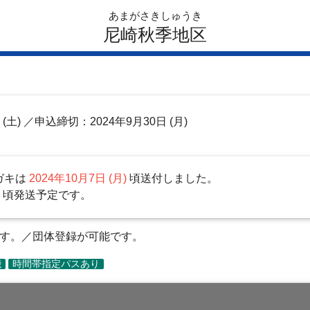
あまがさきしゅうき
尼崎秋季地区
日
(土)
／申込締切：2024年9月30日 (月)
ガキは
2024年10月7日 (月)
頃送付しました。
)
頃発送予定です。
ます。／団体登録が可能です。