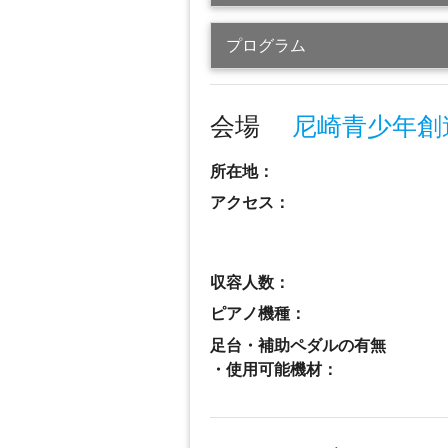
プログラム
会場
尼崎青少年創
所在地：
アクセス：
収容人数：
ピアノ機種：
足台・補助ペダルの有無
・使用可能機材：