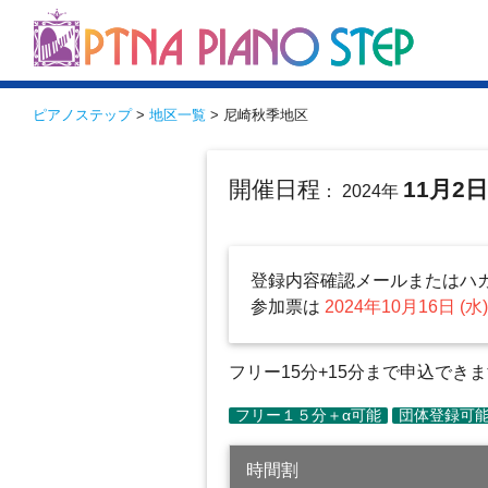
ピアノステップ
>
地区一覧
> 尼崎秋季地区
開催日程
11月2
： 2024年
登録内容確認メールまたはハ
参加票は
2024年10月16日 (水
フリー15分+15分まで申込でき
時間割