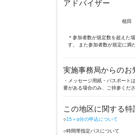
アドバイザー
植田
＊参加者数が規定数を超えた場
す。 また参加者数が規定に満
実施事務局からのお
・メッセージ用紙・パスポート
要がある場合のみ、ご持参くだ
この地区に関する特
○
15＋α分の申込について
○時間帯指定パスについて