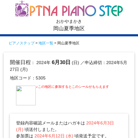
おかやまかき
岡山夏季地区
ピアノステップ
>
地区一覧
> 岡山夏季地区
開催日程
6月30日
： 2024年
(日)
／申込締切：2024年5月
27日 (月)
地区コード：5305
♪この地区に参加するとこのシールがもらえます
登録内容確認メールまたはハガキは
2024年6月3日
(月)
頃送付しました。
参加票は
2024年6月12日 (水)
頃発送予定です。