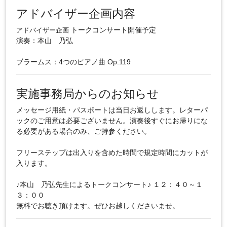
アドバイザー企画内容
トークコンサート開催予定
アドバイザー企画
演奏：本山 乃弘
ブラームス：4つのピアノ曲 Op.119
実施事務局からのお知らせ
メッセージ用紙・パスポートは当日お返しします。レターパ
ックのご用意は必要ございません。演奏後すぐにお帰りにな
る必要がある場合のみ、ご持参ください。
フリーステップは出入りを含めた時間で規定時間にカットが
入ります。
♪本山 乃弘先生によるトークコンサート♪ １２：４０～１
３：００
無料でお聴き頂けます。ぜひお越しくださいませ。