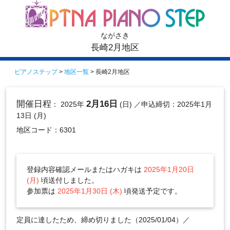
ながさき
長崎2月地区
ピアノステップ
>
地区一覧
> 長崎2月地区
開催日程
2月16日
： 2025年
(日)
／申込締切：2025年1月
13日 (月)
地区コード：6301
登録内容確認メールまたはハガキは
2025年1月20日
(月)
頃送付しました。
参加票は
2025年1月30日 (木)
頃発送予定です。
定員に達したため、締め切りました（2025/01/04）／