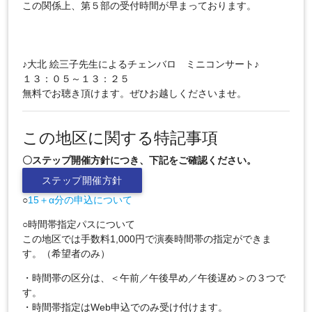
この関係上、第５部の受付時間が早まっております。
♪大北 絵三子先生によるチェンバロ ミニコンサート♪
１３：０５～１３：２５
無料でお聴き頂けます。ぜひお越しくださいませ。
この地区に関する特記事項
〇ステップ開催方針につき、下記をご確認ください。
ステップ開催方針
○
15＋α分の申込について
○時間帯指定パスについて
この地区では手数料1,000円で演奏時間帯の指定ができま
す。（希望者のみ）
・時間帯の区分は、＜午前／午後早め／午後遅め＞の３つで
す。
・時間帯指定はWeb申込でのみ受け付けます。