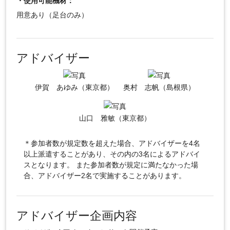
・使用可能機材：
用意あり（足台のみ）
アドバイザー
伊賀 あゆみ（東京都）
奥村 志帆（島根県）
山口 雅敏（東京都）
＊参加者数が規定数を超えた場合、アドバイザーを4名
以上派遣することがあり、その内の3名によるアドバイ
スとなります。 また参加者数が規定に満たなかった場
合、アドバイザー2名で実施することがあります。
アドバイザー企画内容