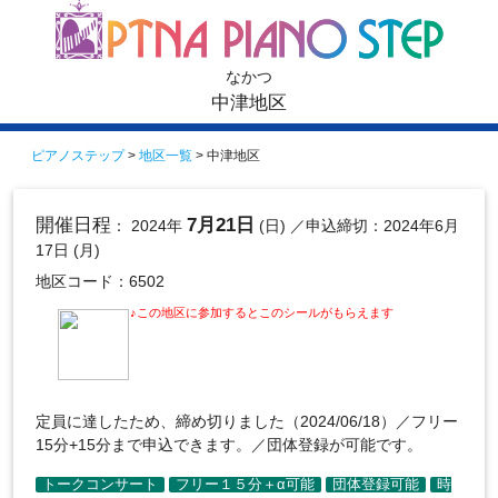
なかつ
中津地区
ピアノステップ
>
地区一覧
> 中津地区
開催日程
7月21日
： 2024年
(日)
／申込締切：2024年6月
17日 (月)
地区コード：6502
♪この地区に参加するとこのシールがもらえます
定員に達したため、締め切りました（2024/06/18）／フリー
15分+15分まで申込できます。／団体登録が可能です。