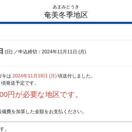
あまみとうき
奄美冬季地区
日
(日)
／申込締切：2024年11月11日 (月)
ガキは
2024年11月18日 (月)
頃送付しました。
)
頃発送予定です。
00円が必要な地区です。
設備費を加算した金額をお支払ください。
ます。