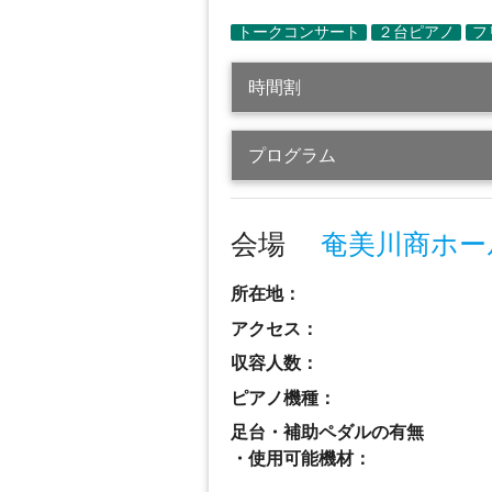
時間割
プログラム
会場
奄美川商ホー
所在地：
アクセス：
収容人数：
ピアノ機種：
足台・補助ペダルの有無
・使用可能機材：