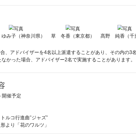
 ゆみ子（神奈川県）
草 冬香（東京都）
髙野 純香（千
合、アドバイザーを4名以上派遣することがあり、その内の3
たなかった場合、アドバイザー2名で実施することがあります。
容
ト開催予定
トルコ行進曲"ジャズ"
人形より「花のワルツ」