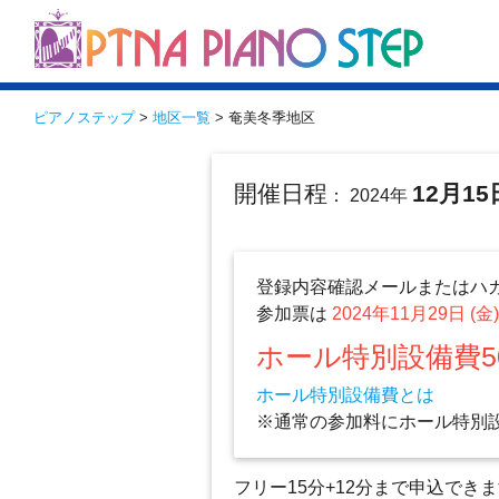
ピアノステップ
>
地区一覧
> 奄美冬季地区
開催日程
12月15
： 2024年
登録内容確認メールまたはハ
参加票は
2024年11月29日 (金
ホール特別設備費5
ホール特別設備費とは
※通常の参加料にホール特別
フリー15分+12分まで申込でき