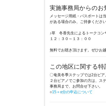
実施事務局からのお
メッセージ用紙・パスポートは
がある場合のみ、ご持参くださ
♪草 冬香先生によるトークコン
１２：３０～１３：００
無料でお聴き頂けます。ぜひお越
この地区に関する特
〇奄美冬季ステップでは2台ピア
２台ピアノでご参加の方は、ステ
事務局まで、お問合せ下さい。
○
15＋α分の申込について