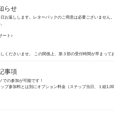
知らせ
当日お返しします。レターパックのご用意は必要ございません
い。
サート♪
しくださいませ。 この関係上、第３部の受付時間が早まって
記事項
ノでの参加が可能です！
ップ参加料とは別にオプション料金（ステップ当日、１組1,0