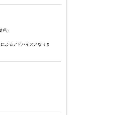
葉県）
名によるアドバイスとなりま