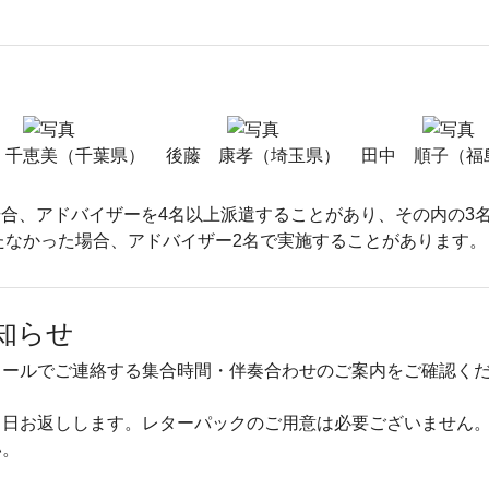
 千恵美（千葉県）
後藤 康孝（埼玉県）
田中 順子（福
合、アドバイザーを4名以上派遣することがあり、その内の3
たなかった場合、アドバイザー2名で実施することがあります。
知らせ
メールでご連絡する集合時間・伴奏合わせのご案内をご確認く
当日お返しします。レターパックのご用意は必要ございません
い。