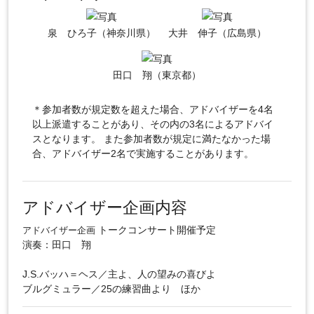
泉 ひろ子（神奈川県）
大井 伸子（広島県）
田口 翔（東京都）
＊参加者数が規定数を超えた場合、アドバイザーを4名
以上派遣することがあり、その内の3名によるアドバイ
スとなります。 また参加者数が規定に満たなかった場
合、アドバイザー2名で実施することがあります。
アドバイザー企画内容
トークコンサート開催予定
アドバイザー企画
演奏：田口 翔
J.S.バッハ＝ヘス／主よ、人の望みの喜びよ
ブルグミュラー／25の練習曲より ほか