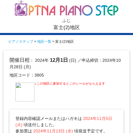
ふじ
富士(2)地区
ピアノステップ
>
地区一覧
> 富士(2)地区
開催日程
12月1日
： 2024年
(日)
／申込締切：2024年10
月28日 (月)
地区コード：3805
♪この地区に参加するとこのシールがもらえます
登録内容確認メールまたはハガキは
2024年11月5日
(火)
頃送付しました。
参加票は
2024年11月13日 (水)
頃発送予定です。