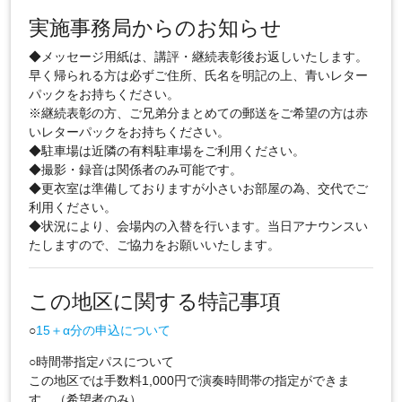
実施事務局からのお知らせ
◆メッセージ用紙は、講評・継続表彰後お返しいたします。
早く帰られる方は必ずご住所、氏名を明記の上、青いレター
パックをお持ちください。
※継続表彰の方、ご兄弟分まとめての郵送をご希望の方は赤
いレターパックをお持ちください。
◆駐車場は近隣の有料駐車場をご利用ください。
◆撮影・録音は関係者のみ可能です。
◆更衣室は準備しておりますが小さいお部屋の為、交代でご
利用ください。
◆状況により、会場内の入替を行います。当日アナウンスい
たしますので、ご協力をお願いいたします。
この地区に関する特記事項
○
15＋α分の申込について
○時間帯指定パスについて
この地区では手数料1,000円で演奏時間帯の指定ができま
す。（希望者のみ）