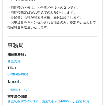
・時間帯の区分は、＜午前／午後＞の２つです。
・時間帯指定はWeb申込でのみ受け付けます。
・各区分とも枠が埋まり次第、受付は終了します。
・お申込みをキャンセルされる場合のみ、参加料と合わせて
指定料金を返金いたします。
事務局
開催事務局：
西宮支部
TEL：
0798-65-0631
ご連絡はこちら
前年度の開催：
西宮5月(2024/05/12)
、
西宮9月(2024/09/23)
、
西宮10月