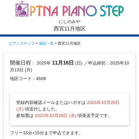
にしのみや
西宮11月地区
ピアノステップ
>
地区一覧
> 西宮11月地区
開催日程
11月16日
： 2025年
(日)
／申込締切：2025年10
月13日 (月)
地区コード：4508
登録内容確認メールまたはハガキは
2025年10月20日
(月)
頃送付しました。
参加票は
2025年10月29日 (水)
頃発送予定です。
フリー15分+15分まで申込できます。