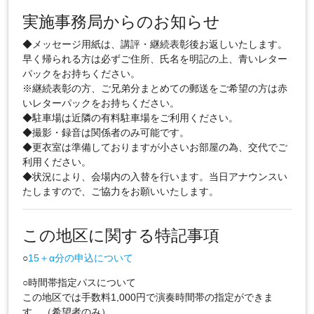
実施事務局からのお知らせ
◆メッセージ用紙は、講評・継続表彰後お返しいたします。
早く帰られる方は必ずご住所、氏名を明記の上、青いレター
パックをお持ちください。
※継続表彰の方、ご兄弟分まとめての郵送をご希望の方は赤
いレターパックをお持ちください。
◆駐車場は近隣の有料駐車場をご利用ください。
◆撮影・録音は関係者のみ可能です。
◆更衣室は準備しておりますが小さいお部屋の為、交代でご
利用ください。
◆状況により、会場内の入替を行います。当日アナウンスい
たしますので、ご協力をお願いいたします。
この地区に関する特記事項
○
15＋α分の申込について
○時間帯指定パスについて
この地区では手数料1,000円で演奏時間帯の指定ができま
す。（希望者のみ）