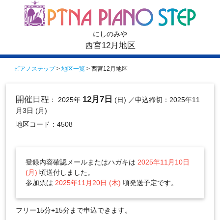
にしのみや
西宮12月地区
ピアノステップ
>
地区一覧
> 西宮12月地区
開催日程
12月7日
： 2025年
(日)
／申込締切：2025年11
月3日 (月)
地区コード：4508
登録内容確認メールまたはハガキは
2025年11月10日
(月)
頃送付しました。
参加票は
2025年11月20日 (木)
頃発送予定です。
フリー15分+15分まで申込できます。