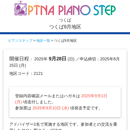
つくば
つくば9月地区
ピアノステップ
>
地区一覧
> つくば9月地区
開催日程
9月28日
： 2025年
(日)
／申込締切：2025年8月
25日 (月)
地区コード：2121
登録内容確認メールまたはハガキは
2025年9月1日
(月)
頃送付しました。
参加票は
2025年9月10日 (水)
頃発送予定です。
アドバイザー2名で実施する地区です。参加者との交流を重