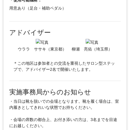
・使用可能機材：
用意あり（足台・補助ペダル）
アドバイザー
ウララ ササキ（東京都）
柳瀬 亮佑（埼玉県）
＊この地区は参加者との交流を重視したサロン型ステッ
プで、アドバイザー2名で開催いたします。
実施事務局からのお知らせ
・当日は靴を脱いでの会場となります。靴を履く場合は、室
内履きとしてきれいな状態でお持ちください。
・会場の席数の都合上、お付き添いの方は、3名までを目途
にお越しください。