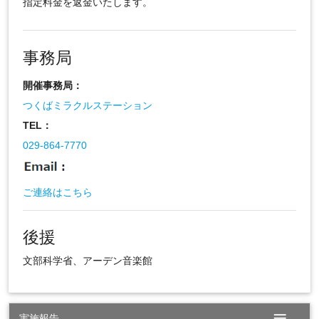
指定料金を返金いたします。
事務局
開催事務局：
つくばミラクルステーション
TEL：
029-864-7770
ご連絡はこちら
後援
文部科学省、アーデン音楽館
menu
実施報告