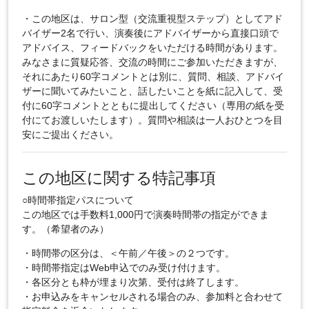
・この地区は、サロン型（交流重視型ステップ）としてアド
バイザー2名で行い、演奏後にアドバイザーから直接口頭で
アドバイス、フィードバックをいただける時間があります。
みなさまに質疑応答、交流の時間にご参加いただきますが、
それにあたり60字コメントとは別に、質問、相談、アドバイ
ザーに聞いてみたいこと、話したいことを紙に記入して、受
付に60字コメントとともに提出してください（専用の紙を受
付にてお渡しいたします）。質問や相談は一人おひとつを目
安にご提出ください。
この地区に関する特記事項
○時間帯指定パスについて
この地区では手数料1,000円で演奏時間帯の指定ができま
す。（希望者のみ）
・時間帯の区分は、＜午前／午後＞の２つです。
・時間帯指定はWeb申込でのみ受け付けます。
・各区分とも枠が埋まり次第、受付は終了します。
・お申込みをキャンセルされる場合のみ、参加料と合わせて