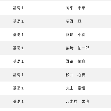
基礎１
岡部 未奈
基礎１
荻野 亘
基礎１
篠﨑 小春
基礎１
柴﨑 佑一郎
基礎１
野邉 佑真
基礎１
松井 心春
基礎１
丸山 慶悟
基礎１
八木原 果凛