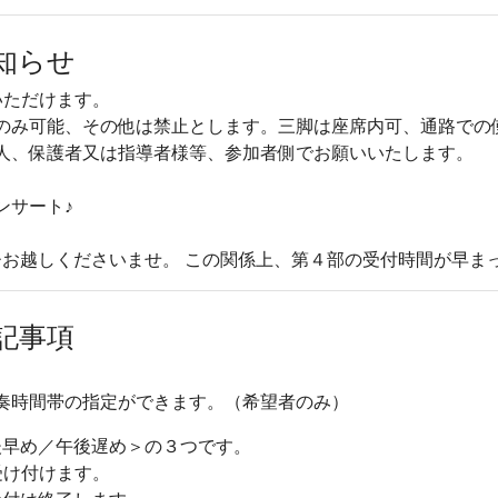
知らせ
いただけます。
のみ可能、その他は禁止とします。三脚は座席内可、通路での
人、保護者又は指導者様等、参加者側でお願いいたします。
ンサート♪
お越しくださいませ。 この関係上、第４部の受付時間が早ま
記事項
で演奏時間帯の指定ができます。（希望者のみ）
後早め／午後遅め＞の３つです。
受け付けます。