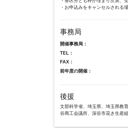
・各区分とも枠が埋まり次第、
・お申込みをキャンセルされる
事務局
開催事務局：
TEL：
FAX：
前年度の開催：
後援
文部科学省、埼玉県、埼玉県教育
谷商工会議所、深谷市花き生産