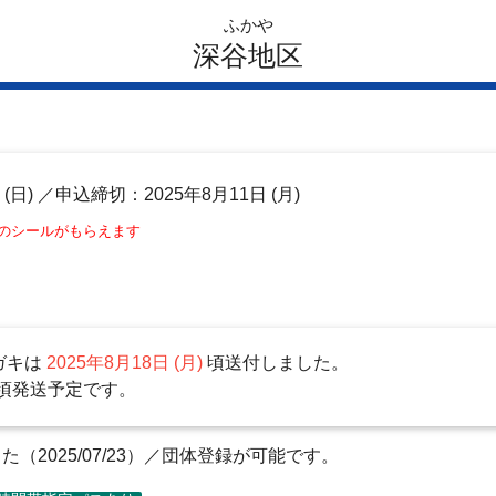
ふかや
深谷地区
日
(日)
／申込締切：2025年8月11日 (月)
このシールがもらえます
ガキは
2025年8月18日 (月)
頃送付しました。
頃発送予定です。
2025/07/23）／団体登録が可能です。