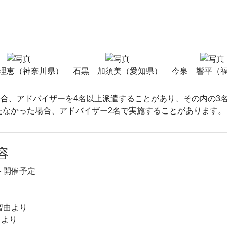
理恵（神奈川県）
石黒 加須美（愛知県）
今泉 響平（
合、アドバイザーを4名以上派遣することがあり、その内の3
たなかった場合、アドバイザー2名で実施することがあります。
容
ト開催予定
習曲より
タより