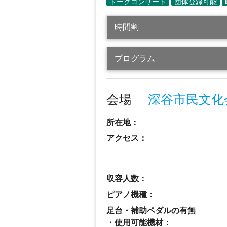
時間割
プログラム
会場
深谷市民文化
所在地：
アクセス：
収容人数：
ピアノ機種：
足台・補助ペダルの有無
・使用可能機材：