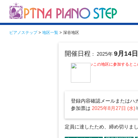
ピアノステップ
>
地区一覧
> 深谷地区
開催日程
9月14
： 2025年
♪この地区に参加すると
登録内容確認メールまたはハ
参加票は
2025年8月27日 (水)
定員に達したため、締め切りました（