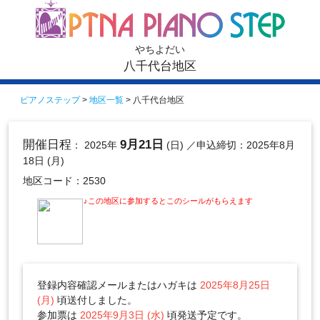
やちよだい
八千代台地区
ピアノステップ
>
地区一覧
> 八千代台地区
開催日程
9月21日
： 2025年
(日)
／申込締切：2025年8月
18日 (月)
地区コード：2530
♪この地区に参加するとこのシールがもらえます
登録内容確認メールまたはハガキは
2025年8月25日
(月)
頃送付しました。
参加票は
2025年9月3日 (水)
頃発送予定です。