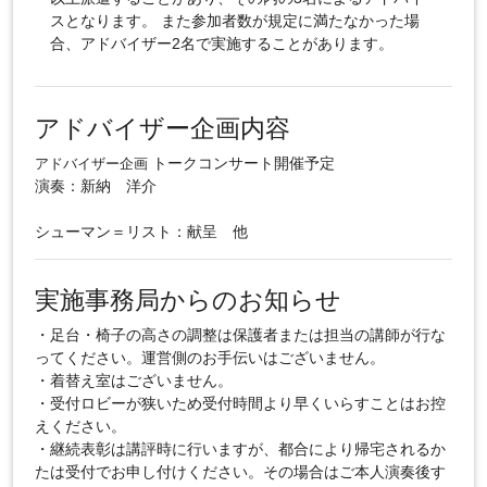
スとなります。 また参加者数が規定に満たなかった場
合、アドバイザー2名で実施することがあります。
アドバイザー企画内容
トークコンサート開催予定
アドバイザー企画
演奏：新納 洋介
シューマン＝リスト：献呈 他
実施事務局からのお知らせ
・足台・椅子の高さの調整は保護者または担当の講師が行な
ってください。運営側のお手伝いはございません。
・着替え室はございません。
・受付ロビーが狭いため受付時間より早くいらすことはお控
えください。
・継続表彰は講評時に行いますが、都合により帰宅されるか
たは受付でお申し付けください。その場合はご本人演奏後す