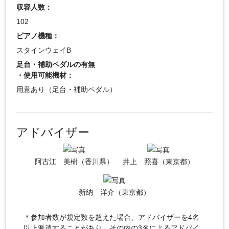
収容人数：
102
ピアノ機種：
スタインウェイB
足台・補助ペダルの有無
・使用可能機材：
用意あり（足台・補助ペダル）
アドバイザー
阿古江 美樹（香川県）
井上 照喜（東京都）
新納 洋介（東京都）
＊参加者数が規定数を超えた場合、アドバイザーを4名
以上派遣することがあり、その内の3名によるアドバイ