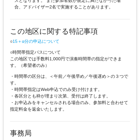
スとなります。 また参加者数が規定に満たなかった場
合、アドバイザー2名で実施することがあります。
この地区に関する特記事項
○
15＋α分の申込について
○時間帯指定パスについて
この地区では手数料1,000円で演奏時間帯の指定ができま
す。（希望者のみ）
・時間帯の区分は、＜午前／午後早め／午後遅め＞の３つで
す。
・時間帯指定はWeb申込でのみ受け付けます。
・各区分とも枠が埋まり次第、受付は終了します。
・お申込みをキャンセルされる場合のみ、参加料と合わせて
指定料金を返金いたします。
事務局