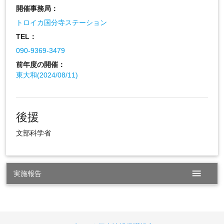
開催事務局：
トロイカ国分寺ステーション
TEL：
090-9369-3479
前年度の開催：
東大和(2024/08/11)
後援
文部科学省
menu
実施報告