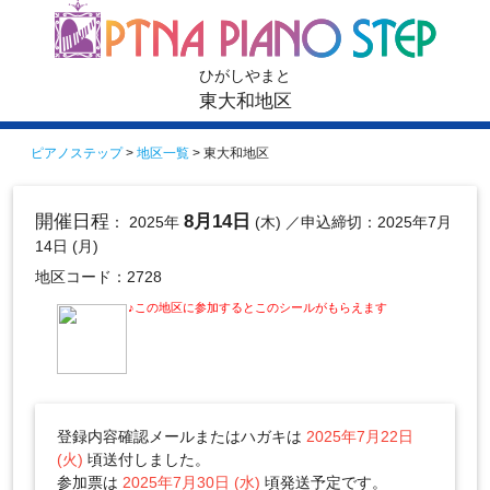
ひがしやまと
東大和地区
ピアノステップ
>
地区一覧
> 東大和地区
開催日程
8月14日
： 2025年
(木)
／申込締切：2025年7月
14日 (月)
地区コード：2728
♪この地区に参加するとこのシールがもらえます
登録内容確認メールまたはハガキは
2025年7月22日
(火)
頃送付しました。
参加票は
2025年7月30日 (水)
頃発送予定です。