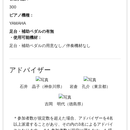
300
ピアノ機種：
YAMAHA
足台・補助ペダルの有無
・使用可能機材：
足台・補助ペダルの用意なし／伴奏機材なし
アドバイザー
石井 晶子（神奈川県）
岩倉 孔介（東京都）
吉岡 明代（徳島県）
＊参加者数が規定数を超えた場合、アドバイザーを4名
以上派遣することがあり、その内の3名によるアドバイ