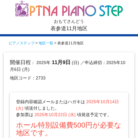
おもてさんどう
表参道11月地区
ピアノステップ
>
地区一覧
> 表参道11月地区
開催日程
11月9日
： 2025年
(日)
／申込締切：2025年10
月6日 (月)
地区コード：2733
登録内容確認メールまたはハガキは
2025年10月14日
(火)
頃送付しました。
参加票は
2025年10月22日 (水)
頃発送予定です。
ホール特別設備費500円が必要な
地区です。