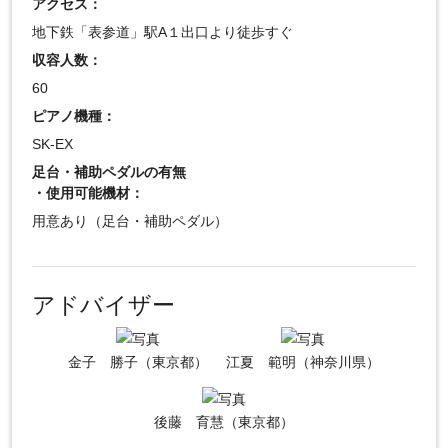
アクセス：
地下鉄「表参道」駅A１出口より徒歩すぐ
収容人数：
60
ピアノ機種：
SK-EX
足台・補助ペダルの有無
・使用可能機材：
用意あり（足台・補助ペダル）
アドバイザー
金子 勝子（東京都）
江夏 範明（神奈川県）
後藤 育慧（東京都）