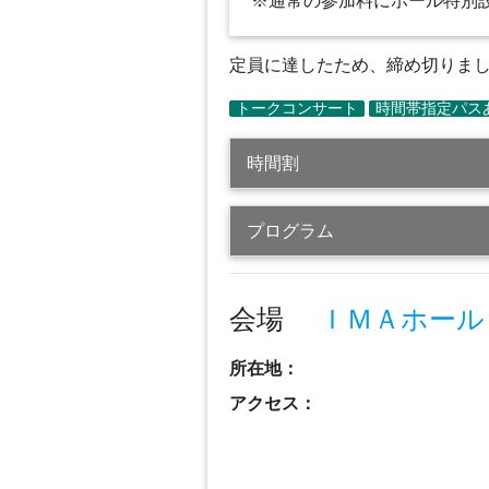
※通常の参加料にホール特別
定員に達したため、締め切りました（
時間割
プログラム
会場
ＩＭＡホール
所在地：
アクセス：