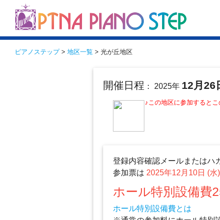
ピアノステップ
>
地区一覧
> 光が丘地区
開催日程
12月26
： 2025年
♪この地区に参加すると
登録内容確認メールまたはハ
参加票は
2025年12月10日 (水
ホール特別設備費2
ホール特別設備費とは