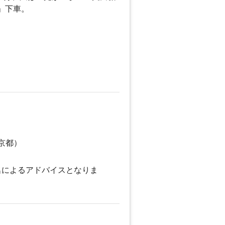
」下車。
京都）
名によるアドバイスとなりま