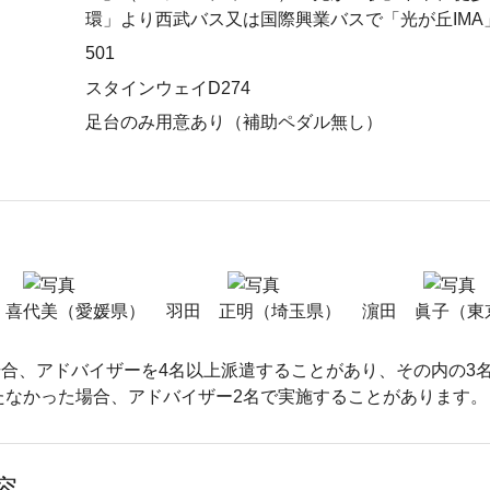
環」より西武バス又は国際興業バスで「光が丘IMA
501
スタインウェイD274
足台のみ用意あり（補助ペダル無し）
 喜代美（愛媛県）
羽田 正明（埼玉県）
濵田 眞子（東
合、アドバイザーを4名以上派遣することがあり、その内の3
たなかった場合、アドバイザー2名で実施することがあります。
容