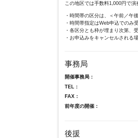
この地区では手数料1,000円
・時間帯の区分は、＜午前／午
・時間帯指定はWeb申込でのみ
・各区分とも枠が埋まり次第、
・お申込みをキャンセルされる
事務局
開催事務局：
TEL：
FAX：
前年度の開催：
後援