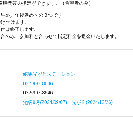
で演奏時間帯の指定ができます。（希望者のみ）
後早め／午後遅め＞の３つです。
受け付けます。
受付は終了します。
場合のみ、参加料と合わせて指定料金を返金いたします。
練馬光が丘ステーション
03-5997-8646
03-5997-8646
池袋9月(2024/09/07)
、
光が丘(2024/12/26)