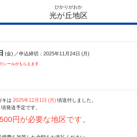
ひかりがおか
光が丘地区
日
(金)
／申込締切：2025年11月24日 (月)
このシールがもらえます
ガキは
2025年12月1日 (月)
頃送付しました。
)
頃発送予定です。
500円が必要な地区です。