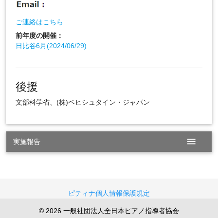
ご連絡はこちら
前年度の開催：
日比谷6月(2024/06/29)
後援
文部科学省、(株)ベヒシュタイン・ジャパン
menu
実施報告
ピティナ個人情報保護規定
© 2026 一般社団法人全日本ピアノ指導者協会