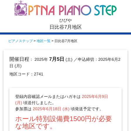
ひびや
日比谷7月地区
ピアノステップ
>
地区一覧
> 日比谷7月地区
開催日程
7月5日
： 2025年
(土)
／申込締切：2025年6月2
日 (月)
地区コード：2741
登録内容確認メールまたはハガキは
2025年6月9日
(月)
頃送付しました。
参加票は
2025年6月18日 (水)
頃発送予定です。
ホール特別設備費1500円が必要
な地区です。