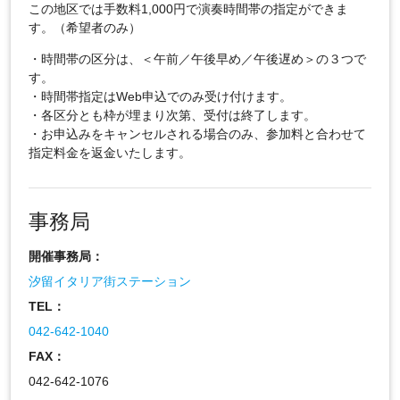
この地区では手数料1,000円で演奏時間帯の指定ができま
す。（希望者のみ）
・時間帯の区分は、＜午前／午後早め／午後遅め＞の３つで
す。
・時間帯指定はWeb申込でのみ受け付けます。
・各区分とも枠が埋まり次第、受付は終了します。
・お申込みをキャンセルされる場合のみ、参加料と合わせて
指定料金を返金いたします。
事務局
開催事務局：
汐留イタリア街ステーション
TEL：
042-642-1040
FAX：
042-642-1076