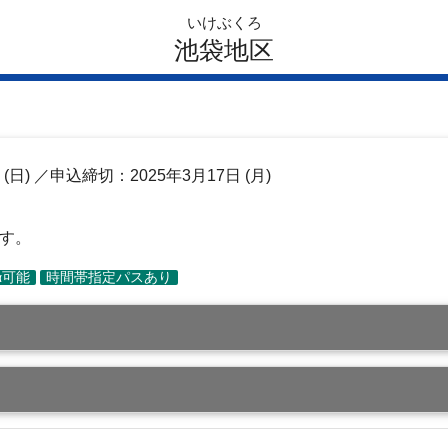
いけぶくろ
池袋地区
日
(日)
／申込締切：2025年3月17日 (月)
ます。