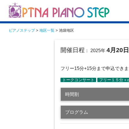
ピアノステップ
>
地区一覧
> 池袋地区
開催日程
4月20
： 2025年
フリー15分+15分まで申込でき
時間割
プログラム