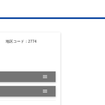
地区コード：2774
menu
menu