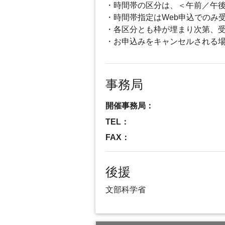
・時間帯の区分は、＜午前／午
・時間帯指定はWeb申込でのみ
・各区分とも枠が埋まり次第、
・お申込みをキャンセルされる
事務局
開催事務局：
TEL：
FAX：
後援
文部科学省