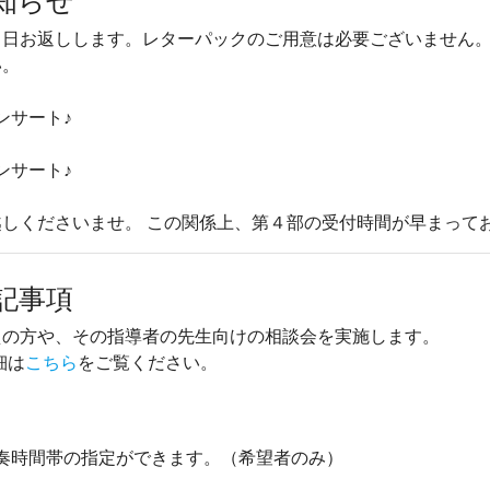
知らせ
当日お返しします。レターパックのご用意は必要ございません
い。
ンサート♪
ンサート♪
しくださいませ。 この関係上、第４部の受付時間が早まって
記事項
えの方や、その指導者の先生向けの相談会を実施します。
細は
こちら
をご覧ください。
で演奏時間帯の指定ができます。（希望者のみ）