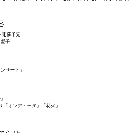
容
ト開催予定
 聖子
コンサート」
ル」
り「オンディーヌ」「花火」