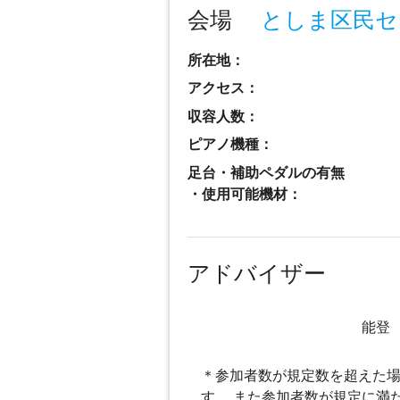
会場
としま区民セ
所在地：
アクセス：
収容人数：
ピアノ機種：
足台・補助ペダルの有無
・使用可能機材：
アドバイザー
能登
＊参加者数が規定数を超えた場
す。 また参加者数が規定に満