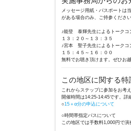
実施事務局からのお
メッセージ用紙・パスポートは
がある場合のみ、ご持参くださ
♪能登 泰輝先生によるトークコ
１３：２０～１３：３５
♪宮本 聖子先生によるトークコ
１５：４５～１６：００
無料でお聴き頂けます。ぜひお越
この地区に関する特
これからステップに参加をお考
開催時間は14:25-14:45です。詳
○
15＋α分の申込について
○時間帯指定パスについて
この地区では手数料1,000円