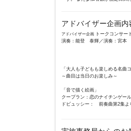
アドバイザー企画内
トークコンサー
アドバイザー企画
演奏：能登 泰輝／演奏：宮本
「大人も子どもも楽しめる名曲
～曲目は当日のお楽しみ～
「音で描く絵画」
クープラン：恋のナイチンゲー
ドビュッシー： 前奏曲第2集よ